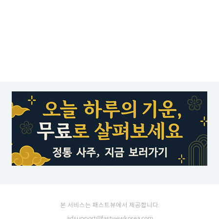
본 서비스는 패스트뷰에서 제공합니다.
adsupport@fastviewkorea.com