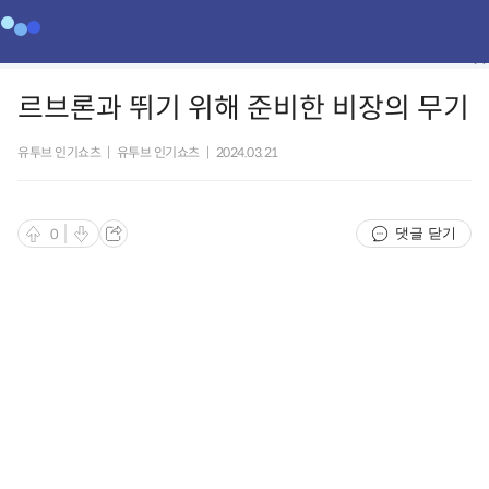
르브론과 뛰기 위해 준비한 비장의 무기
유투브 인기쇼츠
|
유투브 인기쇼츠
|
2024.03.21
댓글 닫기
0