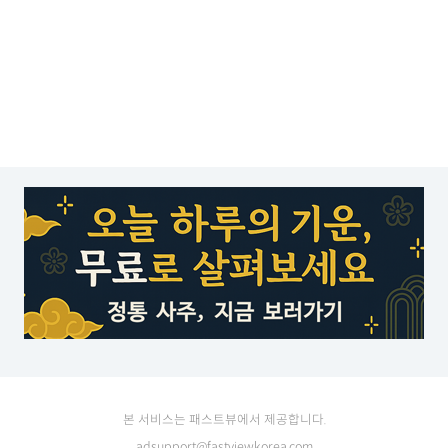
본 서비스는 패스트뷰에서 제공합니다.
adsupport@fastviewkorea.com