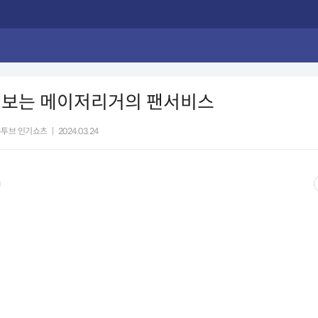
 보는 메이저리거의 팬서비스
유투브 인기쇼츠
|
2024.03.24