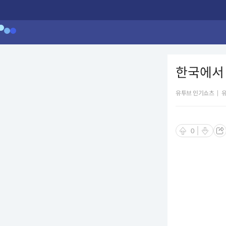
한국에서
유투브 인기쇼츠
|
0