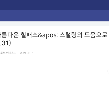
;아름다운 힐패스&apos; 스털링의 도움으
.31)
유투브 인기쇼츠
|
2024.03.31