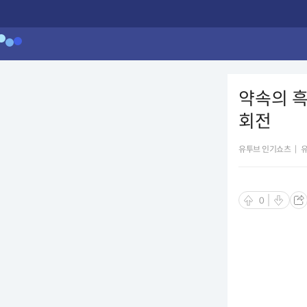
약속의 흑
회전
유투브 인기쇼츠
|
0