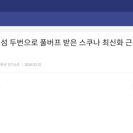
섬 두번으로 풀버프 받은 스쿠나 최신화 근
유투브 인기쇼츠
|
2024.03.31