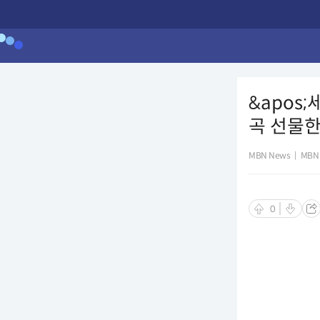
&apos
곡 선물한다
MBN News
|
MBN
0