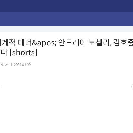
;세계적 테너&apos; 안드레아 보첼리, 김호
 [shorts]
 News
|
2024.01.30