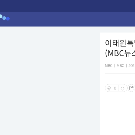
이태원특별
(MBC뉴
MBC
|
MBC
|
202
0