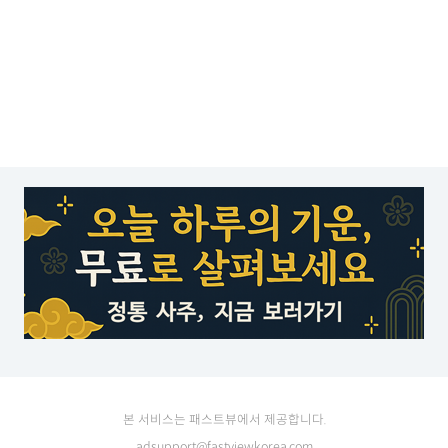
본 서비스는 패스트뷰에서 제공합니다.
adsupport@fastviewkorea.com