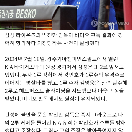
삼성 라이온즈의 박진만 감독이 비디오 판독 결과에 강
력히 항의하다 퇴장당하는 사건이 발생했다.
2024년 7월 18일, 광주기아챔피언스필드에서 열린
KIA 타이거즈와의 원정 경기에서 삼성은 3-2로 앞서고
있었다. 무사 1루 상황에서 강민호가 1루수와 유격수로
이어지는 병살타를 쳤고, 1루 주자 김영웅은 전력 질주해
2루로 헤드퍼스트 슬라이딩을 시도했으나 아웃 판정을
받았다. 비디오 판독에서도 원심이 유지되었다.
판정에 불만을 품은 박진만 감독은 즉시 그라운드로 나
와 2루 커버를 들어간 KIA 유격수 박찬호가 주루를 방해
했다고 주장했다. 그러나 그의 주장은 받아들여지지 않