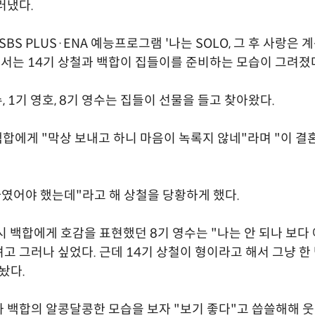
러냈다.
SBS PLUS·ENA 예능프로그램 '나는 SOLO, 그 후 사랑은 
에서는 14기 상철과 백합이 집들이를 준비하는 모습이 그려졌
, 1기 영호, 8기 영수는 집들이 선물을 들고 찾아왔다.
백합에게 "막상 보내고 하니 마음이 녹록지 않네"라며 "이 결
자였어야 했는데"라고 해 상철을 당황하게 했다.
시 백합에게 호감을 표현했던 8기 영수는 "나는 안 되나 보다 
고 그러나 싶었다. 근데 14기 상철이 형이라고 해서 그냥 한
놨다.
 백합의 알콩달콩한 모습을 보자 "보기 좋다"고 씁쓸해해 웃