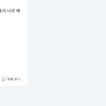
둘이 너무 예
댓글 닫기