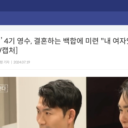
’ 4기 영수, 결혼하는 백합에 미련 "내 여
V캡처]
령 기자
|
2024.07.19