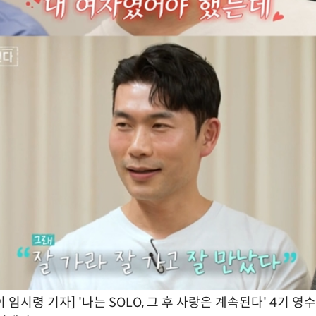
임시령 기자] '나는 SOLO, 그 후 사랑은 계속된다' 4기 영