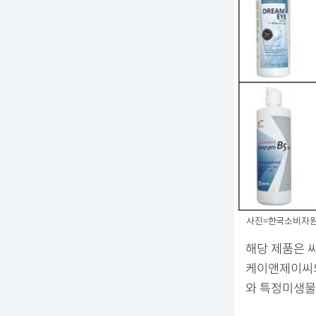
사진=한국소비자
해당 제품은 
케이앤제이씨의
와 특정미생물