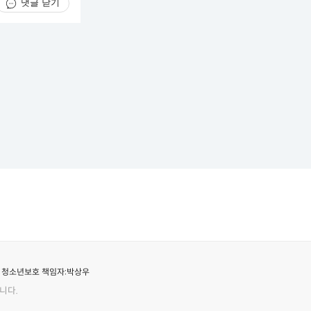
댓글 닫기
청소년보호 책임자:
박상우
니다.