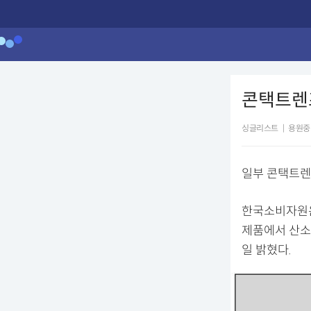
콘택트렌즈
싱글리스트
|
용원중
일부 콘택트렌
한국소비자원은
제품에서 산소
일 밝혔다.