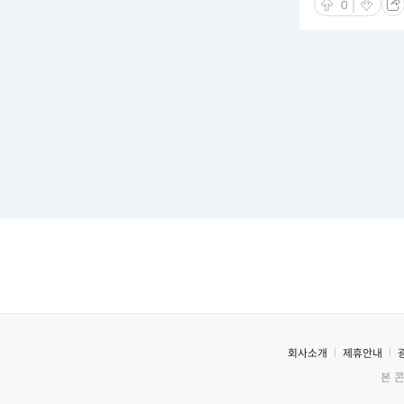
0
회사소개
제휴안내
본 