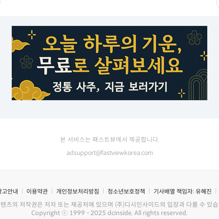
본 서비스는 패스트뷰에서 제공합니다.
adsupport@fastviewkorea.com
광고안내
이용약관
개인정보처리방침
청소년보호정책
기사배열 책임자:
유혜진
콘텐츠의 저작권은 저자 또는 제공처에 있으며 (주)디시인사이드의 입장과 다를 수 있습
Copyright ⓒ 1999 - 2025 dcinside. All rights reserved.