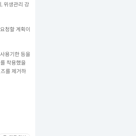
, 위생관리 강
 요청할 계획이
·사용기한 등을
즈를 착용했을
렌즈를 제거하