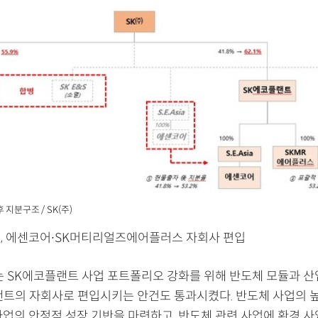
 지분구조 / SK(주)
, 에센코어∙SK머티리얼즈에어플러스 자회사 편입
는 SK에코플랜트 사업 포트폴리오 강화를 위해 반도체 모듈과 산
랜트의 자회사로 편입시키는 안건도 통과시켰다. 반도체 사업의 
사업의 안정적 성장 기반을 마련하고, 반도체 관련 사업에 환경 사