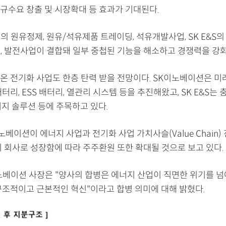
규수요 창출 및 시장확대 등 효과가 기대된다.
 원유정제, 원유/석유제품 트레이딩, 석유개발사업, SK E&S의
딩, 발전사업이 결합돼 일부 중첩된 기능을 해소하고 경쟁력을 강화
온 전기화 사업도 한층 탄력 받을 전망이다. SK이노베이션은 미
터리, ESS 배터리, 열관리 시스템 등을 추진해왔고, SK E&S는 
너지 솔루션 등에 주목하고 있다.
노베이션이 에너지 사업과 전기화 사업 가치사슬(Value Chain)
지 회사로 성장함에 따라 주주환원 또한 확대될 것으로 보고 있다.
노베이션 사장은 "양사의 합병은 에너지 산업이 직면한 위기를 넘
구조적이고 근본적인 혁신"이라고 합병 의미에 대해 밝혔다.