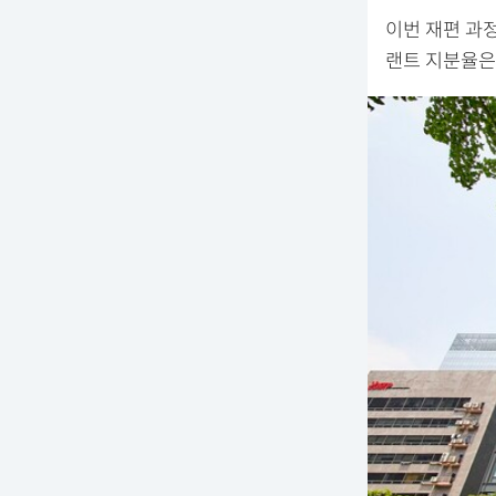
이번 재편 과정
랜트 지분율은 