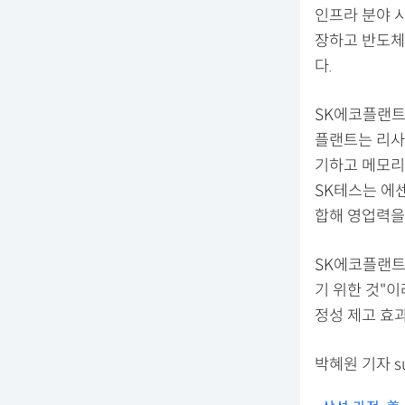
인프라 분야 
장하고 반도체
다.
SK에코플랜트는
플랜트는 리사
기하고 메모리 반
SK테스는 에
합해 영업력을
SK에코플랜트
기 위한 것"
정성 제고 효
박혜원 기자 su