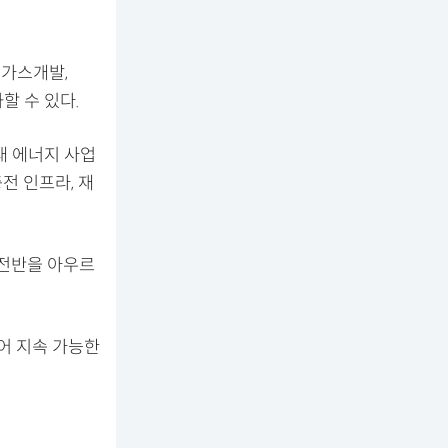
 가스개발,
할 수 있다.
래 에너지 사업
충전 인프라, 재
 전반을 아우르
어 지속 가능한