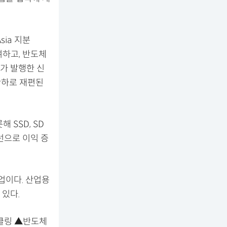
sia 지분
여하고, 반도체
가 발행한 신
산하로 재편된
 SSD, SD
선으로 이익 증
업이다. 산업용
있다.
이클링 ▲반도체