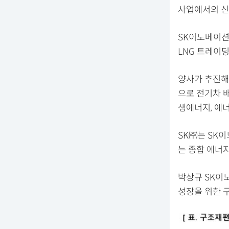
사업에서의 신
SK이노베이션의
LNG 트레이
양사가 추진해
으로 전기차 배
생에너지, 에
SK㈜는 SK이
는 종합 에너
박상규 SK이
성장을 위한 