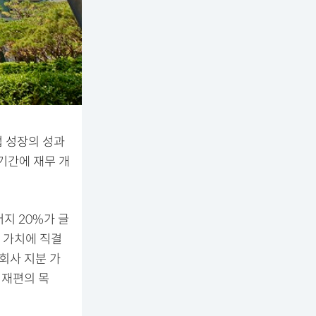
업 성장의 성과
기간에 재무 개
머지 20%가 글
 가치에 직결
회사 지분 가
 재편의 목