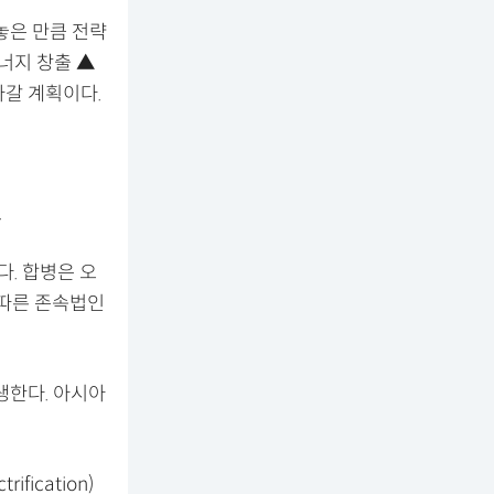
 놓은 만큼 전략
너지 창출 ▲
나갈 계획이다.
.
다. 합병은 오
 따른 존속법인
생한다. 아시아
ication)