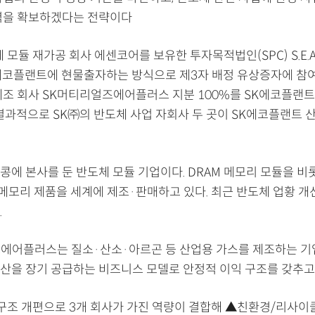
력을 확보하겠다는 전략이다
 모듈 재가공 회사 에센코어를 보유한 투자목적법인(SPC) S.E.A
K에코플랜트에 현물출자하는 방식으로 제3자 배정 유상증자에 참
제조 회사 SK머티리얼즈에어플러스 지분 100%를 SK에코플랜트
 결과적으로 SK㈜의 반도체 사업 자회사 두 곳이 SK에코플랜트 
에 본사를 둔 반도체 모듈 기업이다. DRAM 메모리 모듈을 비롯해
등 메모리 제품을 세계에 제조·판매하고 있다. 최근 반도체 업황 개
.
에어플러스는 질소·산소·아르곤 등 산업용 가스를 제조하는 기
산을 장기 공급하는 비즈니스 모델로 안정적 이익 구조를 갖추고 
 구조 개편으로 3개 회사가 가진 역량이 결합해 ▲친환경/리사