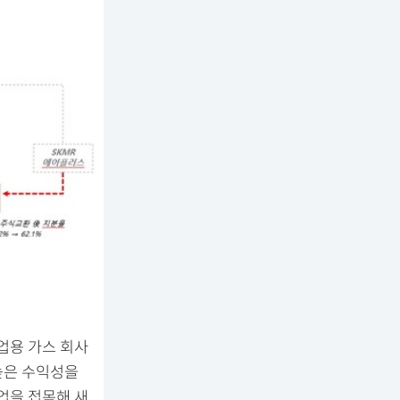
업용 가스 회사
높은 수익성을
업을 접목해 새