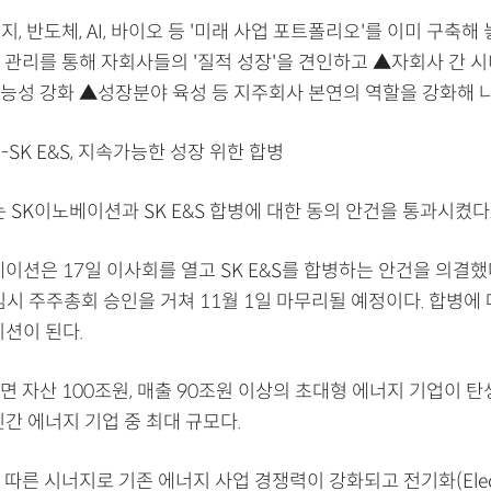
너지, 반도체, AI, 바이오 등 '미래 사업 포트폴리오'를 이미 구축해
 관리를 통해 자회사들의 '질적 성장'을 견인하고 ▲자회사 간 시
능성 강화 ▲성장분야 육성 등 지주회사 본연의 역할을 강화해 
SK E&S, 지속가능한 성장 위한 합병
 SK이노베이션과 SK E&S 합병에 대한 동의 안건을 통과시켰다
이션은 17일 이사회를 열고 SK E&S를 합병하는 안건을 의결했
 임시 주주총회 승인을 거쳐 11월 1일 마무리될 예정이다. 합병에
이션이 된다.
 자산 100조원, 매출 90조원 이상의 초대형 에너지 기업이 탄
간 에너지 기업 중 최대 규모다.
따른 시너지로 기존 에너지 사업 경쟁력이 강화되고 전기화(Electrif