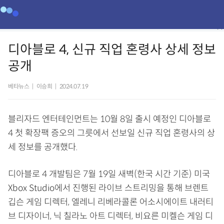
디아블로 4, 신규 직업 혼령사 상세 정보
공개
베타뉴스
|
이승희
|
2024.07.19
블리자드 엔터테인먼트는 10월 8일 출시 예정인 디아블로
4 첫 확장팩 증오의 그릇에서 선보일 신규 직업 혼령사의 상
세 정보를 공개했다.
디아블로 4 개발팀은 7월 19일 새벽(한국 시간 기준) 미국
Xbox Studio에서 진행된 라이브 스트리밍을 통해 브렌트
깁슨 게임 디렉터, 엘레니 리베라콜론 어소시에이트 내러티
브 디자이너, 닉 칠라노 아트 디렉터, 비요른 미켈슨 게임 디