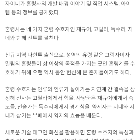
자이너가 혼령사의 개발 배경 이야기 및 직업 시스템, 아이
템 등의 정보를 공개했다.
혼령사는 네 가지 혼령 수호자인 재규어, 고릴라, 독수리, 지
네와 함께 전투를 펼친다.
신규 지역 나한투 출신으로, 성역의 유령 같은 그림자이자
밀림의 혼령들이 삶 이상의 목적을 가지는 곳인 혼령계를 수
호하기 위해 오랜 역사 동안 헌신해 온 존재들이기도 하다.
혼령 수호자는 인류와 인류가 살아가는 자연계 간 결속을 상
징해 전사는 고릴라에게서 힘을, 사냥꾼은 재규어에게서 속
도를, 전술가는 독수리에게서 경계심을, 약제사는 지네와 지
네가 삼키는 부패에서 약제의 효능을 배운다.
새로운 기술 태그인 화신을 활용하면 혼령 수호자의 특성과