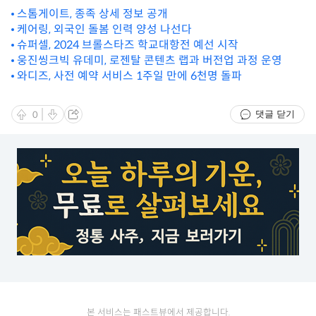
스톰게이트, 종족 상세 정보 공개
케어링, 외국인 돌봄 인력 양성 나선다
슈퍼셀, 2024 브롤스타즈 학교대항전 예선 시작
웅진씽크빅 유데미, 로젠탈 콘텐츠 랩과 버전업 과정 운영
와디즈, 사전 예약 서비스 1주일 만에 6천명 돌파
댓글 닫기
0
본 서비스는 패스트뷰에서 제공합니다.