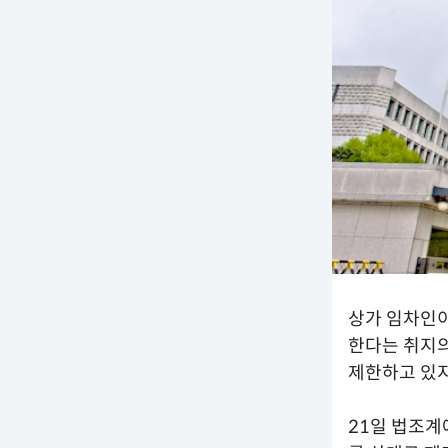
상가 임차인이
한다는 취지
제한하고 있지
21일 법조계