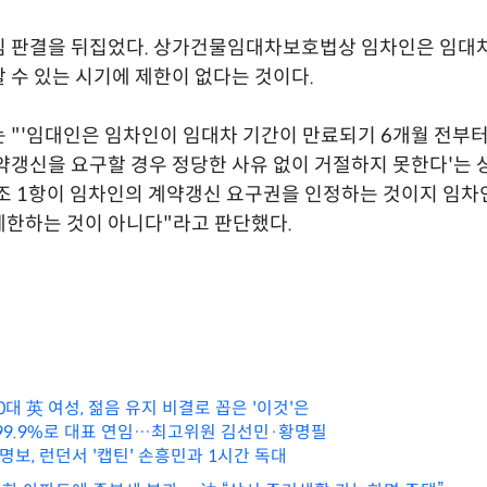
심 판결을 뒤집었다. 상가건물임대차보호법상 임차인은 임대차
 수 있는 시기에 제한이 없다는 것이다.
 "'임대인은 임차인이 임대차 기간이 만료되기 6개월 전부터
약갱신을 요구할 경우 정당한 사유 없이 거절하지 못한다'는
조 1항이 임차인의 계약갱신 요구권을 인정하는 것이지 임
한하는 것이 아니다"라고 판단했다.
60대 英 여성, 젊음 유지 비결로 꼽은 '이것'은
 99.9%로 대표 연임…최고위원 김선민·황명필
홍명보, 런던서 '캡틴' 손흥민과 1시간 독대