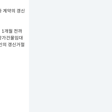
 계약의 갱신
 1개월 전까
 상가건물임대
차인의 갱신거절