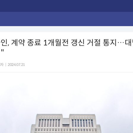
인, 계약 종료 1개월전 갱신 거절 통지…대
"
기자
|
2024.07.21