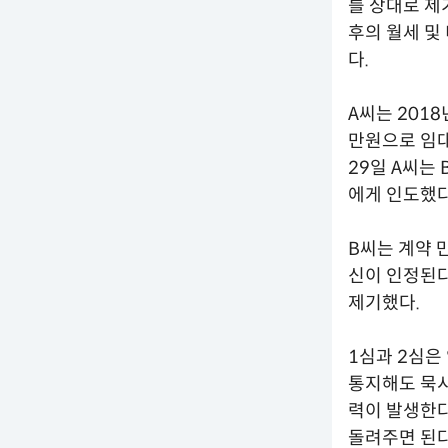
를 상대로 제
후의 월세 
다.
A씨는 2018
만원으로 임대
29일 A씨는
에게 인도했다
B씨는 계약 
신이 인정된다
제기했다.
1심과 2심은
통지해도 묵시
력이 발생한다
돌려주면 된다