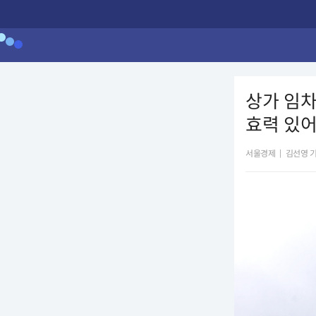
상가 임차
효력 있어
서울경제
|
김선영 