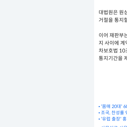
대법원은 원
거절을 통지할
이어 재판부는
지 사이에 계
차보호법 10
통지기간을 제
'몸매 20대' 
조국, 찬성률
'유럽 출장' 