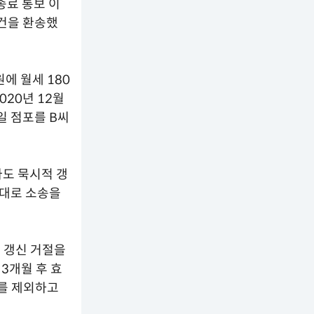
종료 통보 이
건을 환송했
원에 월세 180
020년 12월
일 점포를 B씨
라도 묵시적 갱
상대로 소송을
약 갱신 거절을
3개월 후 효
세를 제외하고