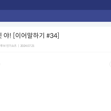
 야! [이어말하기 #34]
유투브 인기쇼츠
|
2024.07.21