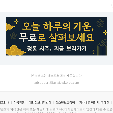
본 서비스는 패스트뷰에서 제공합니다.
adsupport@fastviewkorea.com
광고안내
이용약관
개인정보처리방침
청소년보호정책
기사배열 책임자:
유혜진
콘텐츠의 저작권은 저자 또는 제공처에 있으며 (주)디시인사이드의 입장과 다를 수 있습