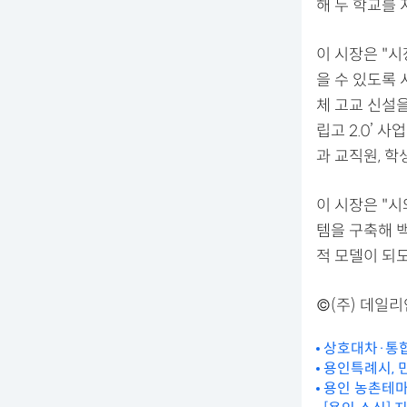
해 두 학교를 
이 시장은 "
을 수 있도록
체 고교 신설을
립고 2.0’ 
과 교직원, 학
이 시장은 "시
템을 구축해 
적 모델이 되
©(주) 데일
상호대차·통합
용인특례시, 
용인 농촌테마