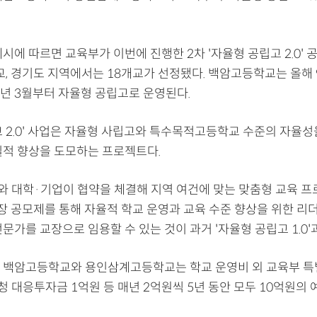
시에 따르면 교육부가 이번에 진행한 2차 '자율형 공립고 2.0'
교, 경기도 지역에서는 18개교가 선정됐다. 백암고등학교는 올해 
년 3월부터 자율형 공립고로 운영된다.
고 2.0' 사업은 자율형 사립고와 특수목적고등학교 수준의 자율성
질적 향상을 도모하는 프로젝트다.
 대학·기업이 협약을 체결해 지역 여건에 맞는 맞춤형 교육 프
교장 공모제를 통해 자율적 학교 운영과 교육 수준 향상을 위한 리
문가를 교장으로 임용할 수 있는 것이 과거 '자율형 공립고 1.0'
 백암고등학교와 용인삼계고등학교는 학교 운영비 외 교육부 특
청 대응투자금 1억원 등 매년 2억원씩 5년 동안 모두 10억원의