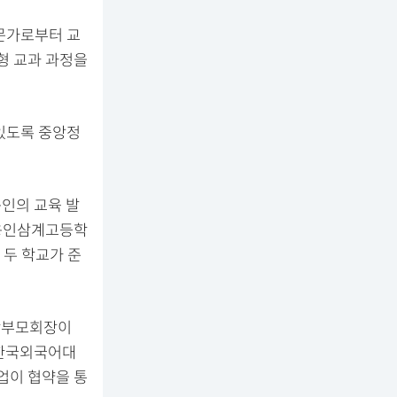
문가로부터 교
형 교과 과정을
 있도록 중앙정
용인의 교육 발
 용인삼계고등학
 두 학교가 준
 학부모회장이
 한국외국어대
업이 협약을 통