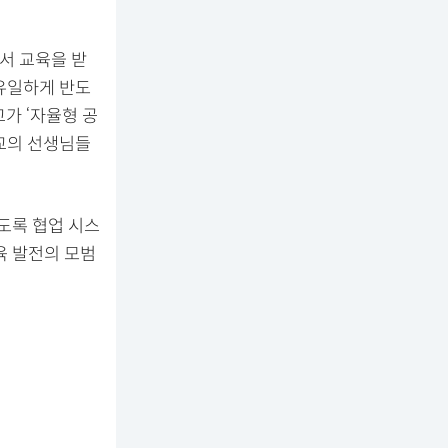
서 교육을 받
유일하게 반도
가 ‘자율형 공
학교의 선생님들
있도록 협업 시스
육 발전의 모범