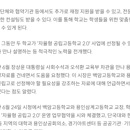
단체와 협약기관 등에서도 추가로 재정 지원을 받을 수 있고, 전
한 컨설팅도 받을 수 있다. 이를 통해 학교는 학생들을 위한 맞춤
수 있게 된다.
그동안 두 학교가 '자율형 공립고등학교 2.0' 사업에 선정될 수
과 만나 설명하는 등 적극적인 노력을 전개했다.
난 6월 장상윤 대통령실 사회수석과 오석환 교육부 차관을 만나 
명자료를 건네면서 도움을 요청했다. 이 시장은 백암고등학교와
공립고로 선정해야 할 필요성을 강조하는 자료에 대해 언급하면서
있다는 점도 알렸다.
난 6월 24일 시청에서 백암고등학교와 용인삼계고등학교 교장,
'자율형 공립고 2.0' 운영 업무협약을 시와 체결했고, 단국대와
 등 지역의 대학과 용인상공회의소, 경기아트센터 등 공공기관·기