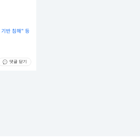
 기반 침해" 등
댓글 닫기