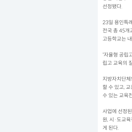
선정됐다.
23일 용인특례
전국 총 45개
고등학교는 내
'자율형 공립
립고 교육의 
지방자치단체와
할 수 있고, 
수 있는 교육전
사업에 선정된
원, 시·도교육
게 된다.