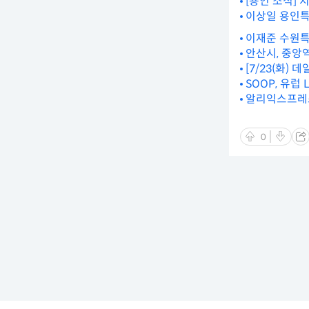
[용인 소식] 
이상일 용인특
이재준 수원특
안산시, 중앙
[7/23(화
SOOP, 유럽
알리익스프레스
0