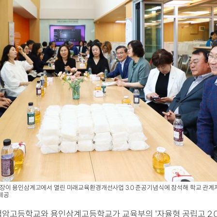
장이 용인삼계고에서 열린 미래교육환경개선사업 3.0 준공기념식에 참석해 학교 관계
 제공
백암고등학교와 용인삼계고등학교가 교육부의 '자율형 공립고 2.0