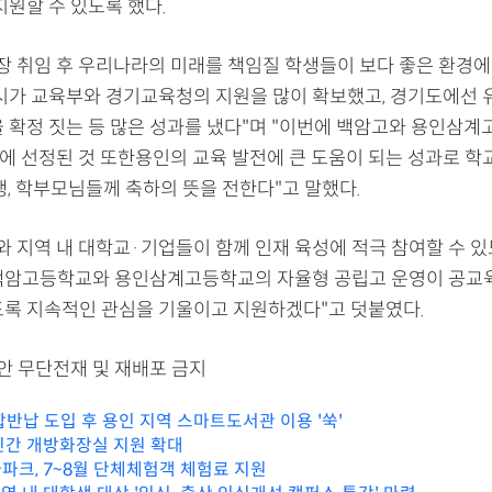
지원할 수 있도록 했다.
시장 취임 후 우리나라의 미래를 책임질 학생들이 보다 좋은 환경에
 시가 교육부와 경기교육청의 지원을 많이 확보했고, 경기도에선 
 확정 짓는 등 많은 성과를 냈다"며 "이번에 백암고와 용인삼계고
사업에 선정된 것 또한용인의 교육 발전에 큰 도움이 되는 성과로 
생, 학부모님들께 축하의 뜻을 전한다"고 말했다.
와 지역 내 대학교·기업들이 함께 인재 육성에 적극 참여할 수 
백암고등학교와 용인삼계고등학교의 자율형 공립고 운영이 공교
도록 지속적인 관심을 기울이고 지원하겠다"고 덧붙였다.
리안 무단전재 및 재배포 금지
반납 도입 후 용인 지역 스마트도서관 이용 '쑥'
민간 개방화장실 지원 확대
파크, 7~8월 단체체험객 체험료 지원