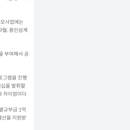
 공모사업에는
9월, 용인삼계
을 부여해서 공
로그램을 진행
더십을 발휘할
과 차이점이다.
별교부금 1억
 예산을 지원받