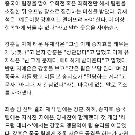
종국이 팀장을 맡아 우회전 혹은 좌회전만 해서 팀원을
소집한 뒤 오프닝 장소로 집결하는 미션을 받았다. 유재
석은 "예은이랑 강훈이는 떨어뜨려 놔야 한다. 더 이상
행복하게 놔둘 수 없다"라고 말해 웃음을 자아냈다.
강훈을 차에 태운 유재석은 "그럼 이제 송지효를 태우는
게 낫겠냐"고 묻자 강훈은 "상관없다"고 답했고 이에 유
재석은 "넌 그게 문제다. 애매하게 받아준다"고 말했다.
반면 지예은은 강훈을 보고 "같은 팀은 부담 된다"며 김
종국의 차를 탔고 이를 본 송지효가 "밀당하는 거냐"고
묻자 "아니다. 저 관심없다"라는 마음에 없는 말로 폭소
를 자아냈다.
최종 팀 선택 결과 재석 팀에는 강훈, 하하, 송지효, 종국
팀에는 지석진, 지예은, 양세찬이 함께했다. 첫 게임 '킥
드럼 테니스'에서는 강훈의 맹활약이 팀 승리를 이끌었
다. 강훈은 종국 팀에게 조롱 사운드 공격을 하는가 하면,