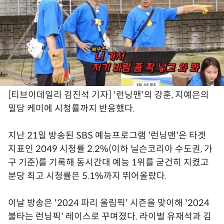
[티브이데일리 김진석 기자] '런닝맨'의 강훈, 지예은의
밀당 케미에 시청률까지 반응했다.
지난 21일 방송된 SBS 예능프로그램 '런닝맨'은 타겟
지표인 2049 시청률 2.2%(이하 닐슨코리아 수도권, 가
구 기준)를 기록해 동시간대 예능 1위를 굳건히 지켰고
분당 최고 시청률은 5.1%까지 뛰어올랐다.
이날 방송은 '2024 파리 올림픽' 시즌을 맞이해 '2024
불타는 런닝픽' 레이스로 꾸며졌다. 라이벌 유재석과 김