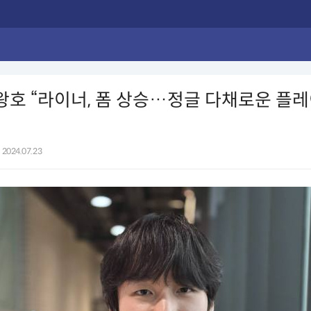
한왕호 “라이너, 폼 상승…정글 다채로운 플레
2024.07.23