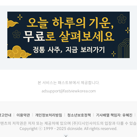
본 서비스는 패스트뷰에서 제공합니다.
adsupport@fastviewkorea.com
광고안내
이용약관
개인정보처리방침
청소년보호정책
기사배열 책임자:
유혜진
콘텐츠의 저작권은 저자 또는 제공처에 있으며 (주)디시인사이드의 입장과 다를 수 있습
Copyright ⓒ 1999 - 2025 dcinside. All rights reserved.