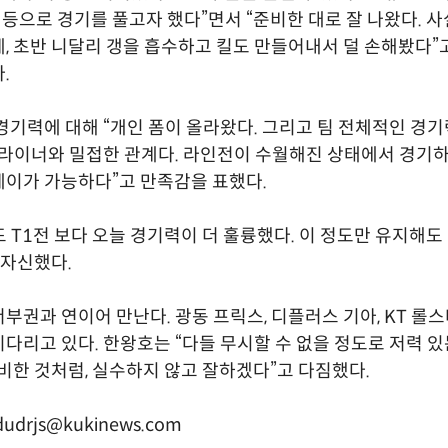
 등으로 경기를 풀고자 했다”면서 “준비한 대로 잘 나왔다. 사
, 초반 니달리 갱을 흡수하고 킬도 만들어내서 덜 손해봤다”고
.
경기력에 대해 “개인 폼이 올라왔다. 그리고 팀 전체적인 경
 라이너와 밀접한 관계다. 라인전이 수월해진 상태에서 경기하
이가 가능하다”고 만족감을 표했다.
드 T1전 보다 오늘 경기력이 더 훌륭했다. 이 정도만 유지해도
 자신했다.
부권과 연이어 만난다. 광동 프릭스, 디플러스 기아, KT 롤
다리고 있다. 한왕호는 “다들 무시할 수 없을 정도로 저력 있
비한 것처럼, 실수하지 않고 잘하겠다”고 다짐했다.
drjs@kukinews.com