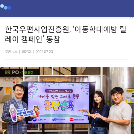
한국우편사업진흥원, ‘아동학대예방 릴
레이 캠페인’ 동참
쿠키뉴스
|
최은희
|
2024.07.23