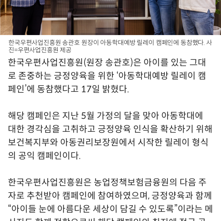
한국우편사업진흥원 송관호 원장이 아동학대예방 릴레이 캠페인에 동참했다. 사
진=우편사업진흥원 제공
한국우편사업진흥원(원장 송관호)은 아이를 있는 그대
로 존중하는 긍정양육을 위한 ‘아동학대예방 릴레이 캠
페인’에 동참했다고 17일 밝혔다.
해당 캠페인은 지난 5월 가정의 달을 맞아 아동학대에
대한 경각심을 고취하고 긍정양육 인식을 확산하기 위해
보건복지부와 아동권리보장원에서 시작한 릴레이 형식
의 공익 캠페인이다.
한국우편사업진흥원은 농업정책보험금융원의 다음 주
자로 추천받아 캠페인에 참여하였으며, 긍정양육과 함께
“아이들 눈에 아름다운 세상이 담길 수 있도록”이라는 메