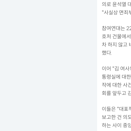
의로 윤석열 
"사실상 면죄부
참여연대는 2
호처 건물에서
차 하지 않고
했다.
이어 "김 여
통령실에 대한
작에 대한 사건
회를 앞두고 
이들은 "대표
보고한 건 의
하는 사이 중