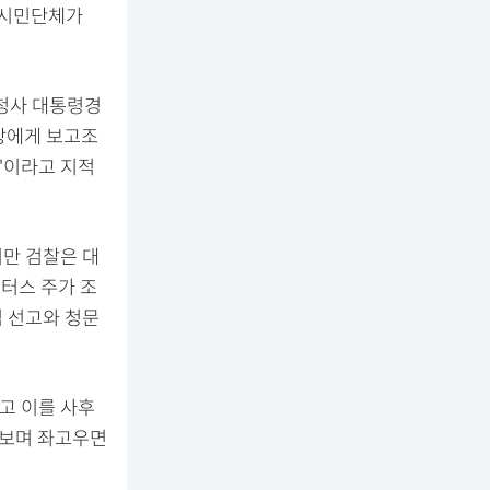
 시민단체가
안청사 대통령경
장에게 보고조
"이라고 지적
지만 검찰은 대
터스 주가 조
심 선고와 청문
고 이를 사후
 보며 좌고우면