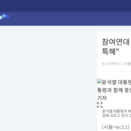
참여연대
특혜"
뉴스1코리아
|
(서울
윤석열 대통령의 배
길에 오르고 있다. 2
(서울=뉴스1)