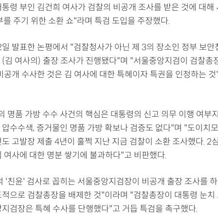
대통령 부인 김건희 여사가 검찰의 비공개 조사를 받은 것에 대해
를 주기 위한 소환 쇼"라며 특검 도입을 주장했다.
2일 발표한 논평에서 "검찰청사가 아닌 제 3의 장소인 정부 보
 (김 여사의) 출장 조사가 진행됐다"며 "서울중앙지검이 검찰총
 비공개 수사한 것은 김 여사에 대한 특혜이자 특권을 인정하는 것
사의 명품 가방 수수 사건의 핵심은 대통령의 신고 의무 이행 여부
 압수수색, 증거물인 명품 가방 확보나 검증도 없다"며 "도이치모
도 고발장 제출 4년이 훌쩍 지난 지금 검찰이 소환 조사했다. 2
김 여사에 대한 명분 쌓기에 불과하다"고 비판했다.
적 '친윤' 검사로 꼽히는 서울중앙지검장이 비공개 출장 조사를 하
도적으로 검찰총장을 배제한 것"이라며 "검찰총장이 대통령 눈치
앙지검장은 특혜 수사를 단행했다"고 거듭 특검을 촉구했다.