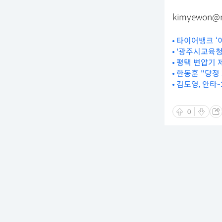
kimyewon@n
타이어뱅크 ‘
'광주시교육청
평택 변압기 
한동훈 "당정
김도영, 안타
0