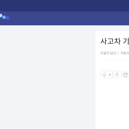
사고차 
자동차 달인
|
자동차
0