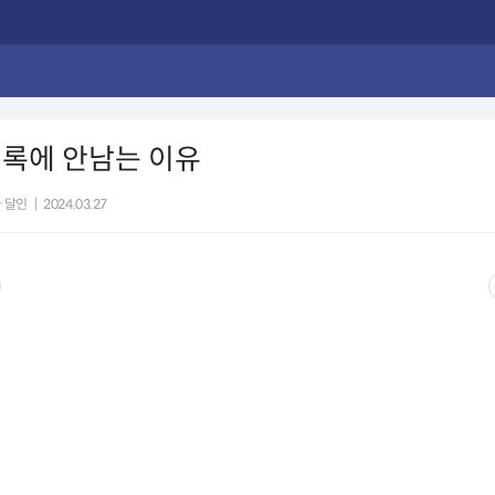
기록에 안남는 이유
 달인
|
2024.03.27