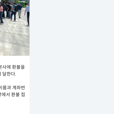
본사에 환불을
 달한다.
 이름과 계좌번
장에서 환불 접