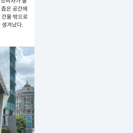
 소비자가 몰
 좁은 공간에
프 건물 밖으로
 생겨났다.