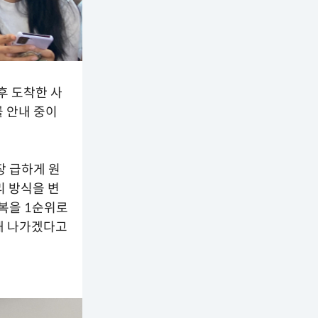
후 도착한 사
 안내 중이
장 급하게 원
리 방식을 변
회복을 1순위로
해 나가겠다고