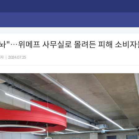
내놔"…위메프 사무실로 몰려든 피해 소비자
기자
|
2024.07.25