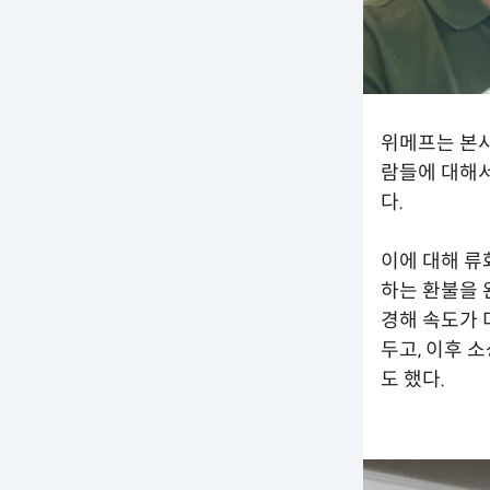
위메프는 본사
람들에 대해서
다.
이에 대해 류
하는 환불을 
경해 속도가 
두고, 이후 
도 했다.