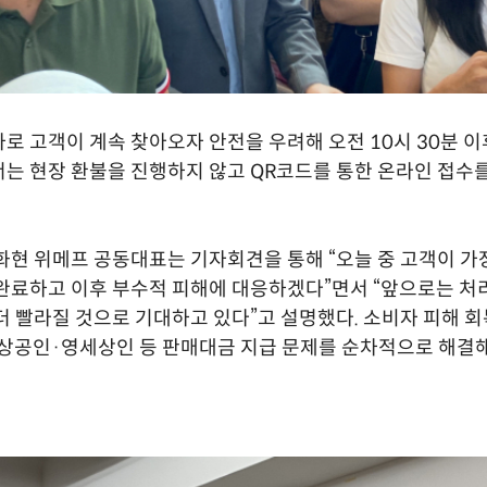
로 고객이 계속 찾아오자 안전을 우려해 오전 10시 30분 이
는 현장 환불을 진행하지 않고 QR코드를 통한 온라인 접수를
화현 위메프 공동대표는 기자회견을 통해 “오늘 중 고객이 가
완료하고 이후 부수적 피해에 대응하겠다”면서 “앞으로는 처
더 빨라질 것으로 기대하고 있다”고 설명했다. 소비자 피해 
소상공인·영세상인 등 판매대금 지급 문제를 순차적으로 해결