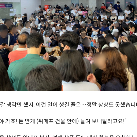
러갈 생각만 했지, 이런 일이 생길 줄은…정말 상상도 못했습니다
야 가죠! 돈 받게 (위메프 건물 안에) 들여 보내달라고요!”