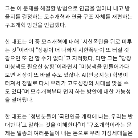
그는 이 문제를 해결할 방법으로 연금을 얼마나 내고 받
을지를 결정하는 모수개혁과 연금 구조 자체를 재편하는
구조개혁 방안을 언급했다.
한 대표는 이 중 모수개혁에 대해 “시한폭탄을 뒤로 미루
는 것”이라며 “상황이 더 나빠져 시한폭탄이 또 터질 것
같으면 또 안 할 수가 없다”고 지적했다. 다만 그는 “당장
미봉책도 필요한 상황”이라면서 “미봉책을 만들어가다
보면 세상이 또 바뀔 수도 있잖나. AI(인공지능) 혁명이
터져서 정말로 다시 우리가 고도성장의 시대를 맞을 수
도 있다”며 모수개혁부터 먼저 하는 방안에 대한 가능성
을 열어뒀다.
한 대표는 “청년분들이 ‘국민연금 개혁에 나는, 우리는 반
대한다’고 말하는 것을 이해한다”며 “구조개혁이라는 문
제는 일종의 여러분들이 내는 돈으로 우리 기성세대들은