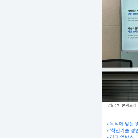
7월 유니콘팩토리 
목적에 맞는 
'혁신기술 경
리코 업박스,