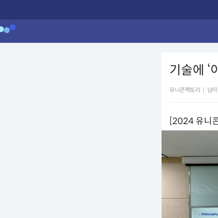
기술에 ‘
유니콘팩토리
|
남미
[2024 유