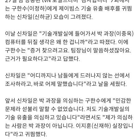
27일 밤 방송된 tvN 토일드라마 '감사합니다' 7회에서
는 구한수(이정하)에게 제이빔스 기술 유출 배후를 귀띔
하는 신차일(신하균) 모습이 그려졌다.
이날 신차일은 "기술개발실에 들어가서 박 과장(이중옥)
컴퓨터를 뒤질 생각은 왜 한 겁니까"라고 따졌다. 이에
구한수는 "증거 찾으려고요. 팀장님이 말씀하셨잖아요.
근거가 필요하다고"라고 답했다.
신차일은 "어디까지나 남들에게 드러나지 않는 선에서
조사하라고, 바로 어제 말했습니다"라고 날을 세웠다.
앞서 신차일은 박 과장을 의심하는 구한수에게 "민감한
문제라 섣불리 말할 수 없었습니다. 저도 기술개발실의
기술 유출을 의심하고 있습니다"라면서도 "제가 의심하
는 사람은 박 과장이 아닙니다. 이지훈(신재하) 실장입니
다"라고 귀띔했다.