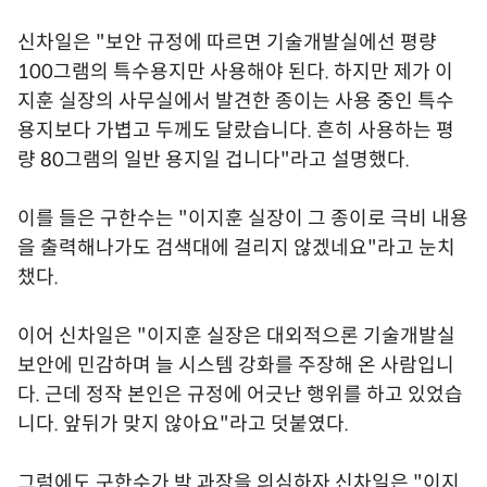
신차일은 "보안 규정에 따르면 기술개발실에선 평량
100그램의 특수용지만 사용해야 된다. 하지만 제가 이
지훈 실장의 사무실에서 발견한 종이는 사용 중인 특수
용지보다 가볍고 두께도 달랐습니다. 흔히 사용하는 평
량 80그램의 일반 용지일 겁니다"라고 설명했다.
이를 들은 구한수는 "이지훈 실장이 그 종이로 극비 내용
을 출력해나가도 검색대에 걸리지 않겠네요"라고 눈치
챘다.
이어 신차일은 "이지훈 실장은 대외적으론 기술개발실
보안에 민감하며 늘 시스템 강화를 주장해 온 사람입니
다. 근데 정작 본인은 규정에 어긋난 행위를 하고 있었습
니다. 앞뒤가 맞지 않아요"라고 덧붙였다.
그럼에도 구한수가 박 과장을 의심하자 신차일은 "이지