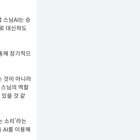
 스님AI는 승
으로 대신하도
 통해 장기적으
는 것이 아니라
 스님의 역할
 있을 것 같
는 소리’라는
 AI를 이용해