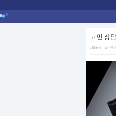
고민 상담
서울경제
|
최수문기