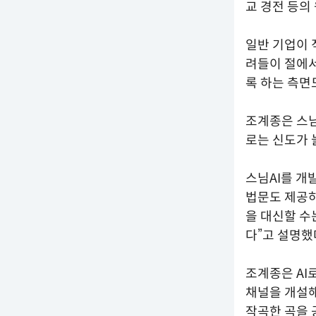
교 경전 등의
일반 기업이 
려들이 절에서
록 하는 측면
조계종은 스님
로는 신도가 
스님AI를 개
법문도 제공하
을 대신할 수
다”고 설명했
조계종은 AI
채널을 개설해
작곡한 곡을 