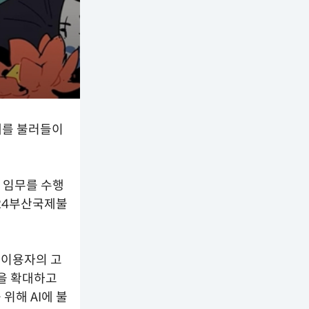
대를 불러들이
의 임무를 수행
024부산국제불
 이용자의 고
을 확대하고
위해 AI에 불