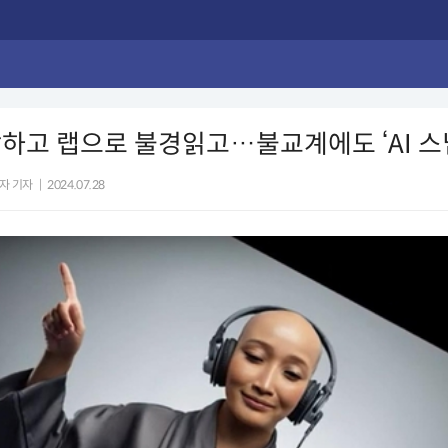
하고 랩으로 불경읽고…불교계에도 ‘AI 스
자 기자
|
2024.07.28