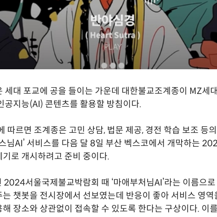
 세대 포교에 공을 들이는 가운데 대한불교조계종이 MZ세
인공지능(AI) 콘텐츠를 활용할 방침이다.
에 따르면 조계종은 고민 상담, 법문 제공, 경전 학습 보조 등
‘스님AI’ 서비스를 다음 달 8일 부산 벡스코에서 개막하는 2
기로 개시하려고 준비 중이다.
린 2024서울국제불교박람회 때 ‘마애부처님AI’라는 이름으로
주는 챗봇을 전시장에서 선보였는데 반응이 좋아 서비스 영역
해 장소와 상관없이 접속할 수 있도록 한다는 구상이다. 이를 