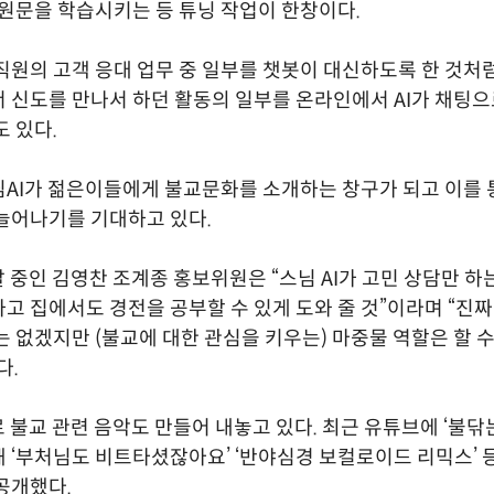
 원문을 학습시키는 등 튜닝 작업이 한창이다.
직원의 고객 응대 업무 중 일부를 챗봇이 대신하도록 한 것처럼
 신도를 만나서 하던 활동의 일부를 온라인에서 AI가 채팅
도 있다.
AI가 젊은이들에게 불교문화를 소개하는 창구가 되고 이를
늘어나기를 기대하고 있다.
발 중인 김영찬 조계종 홍보위원은 “스님 AI가 고민 상담만 하
고 집에서도 경전을 공부할 수 있게 도와 줄 것”이라며 “진짜
는 없겠지만 (불교에 대한 관심을 키우는) 마중물 역할은 할 수
다.
로 불교 관련 음악도 만들어 내놓고 있다. 최근 유튜브에 ‘불닦
 ‘부처님도 비트타셨잖아요’ ‘반야심경 보컬로이드 리믹스’ 등
공개했다.