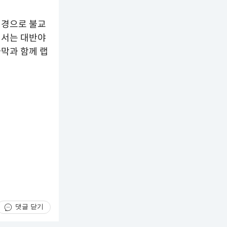
배경으로 불교
에서는 대반야
막과 함께 랩
댓글 닫기