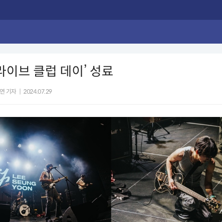
‘라이브 클럽 데이’ 성료
연 기자
|
2024.07.29