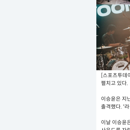
[스포츠투데이
펼치고 있다.
이승윤은 지난
출격했다. '
이날 이승윤은