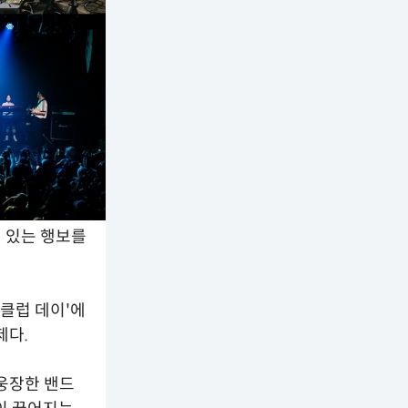
 있는 행보를
 클럽 데이'에
제다.
 웅장한 밴드