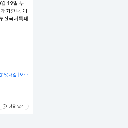
0월 19일 부
을 개최한다. 이
24 부산국제록페
강 맞대결 [오늘
댓글 닫기