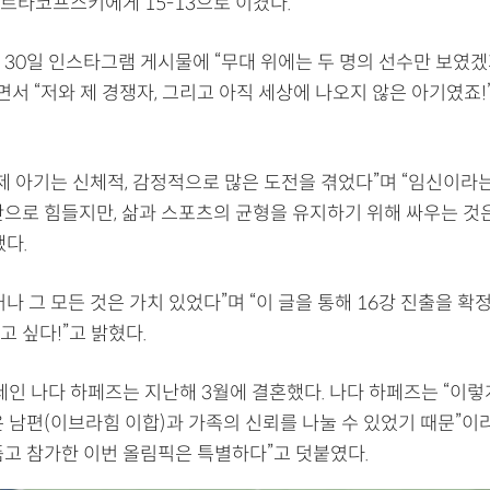
르타코프스키에게 15-13으로 이겼다.
 30일 인스타그램 게시물에 “
무대 위에는 두 명의 선수만 보였
면서 “저와 제 경쟁자, 그리고 아직 세상에 나오지 않은 아기였죠
 제 아기는 신체적, 감정적으로 많은 도전을 겪었다”며 “임신이라
만으로 힘들지만, 삶과 스포츠의 균형을 유지하기 위해 싸우는 것은
다.
나 그 모든 것은 가치 있었다”며 “이 글을 통해 16강 진출을 확
 싶다!”고 밝혔다.
세인 나다 하페즈는 지난해 3월에 결혼했다. 나다 하페즈는 “이렇
 남편(이브라힘 이합)과 가족의 신뢰를 나눌 수 있었기 때문”이
품고 참가한 이번 올림픽은 특별하다”고 덧붙였다.