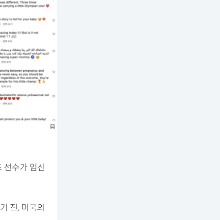
즈 선수가 임신
 전, 미국의