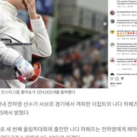
 인스타그램. 좋아요가 1만4,000개를 돌파했다.
막내 전하영 선수가 사브르 경기에서 격파한 이집트의 나다 하페
S에서 밝혔다.
로 세 번째 올림픽대회에 출전한 나다 하페즈는 전하영에게 패하기