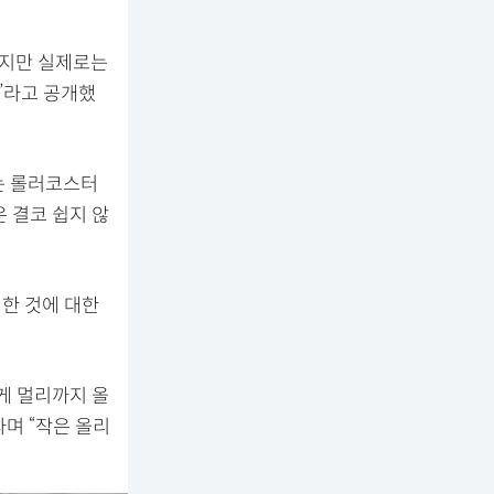
겠지만 실제로는
!”라고 공개했
는 롤러코스터
 결코 쉽지 않
정한 것에 대한
게 멀리까지 올
라며 “작은 올리