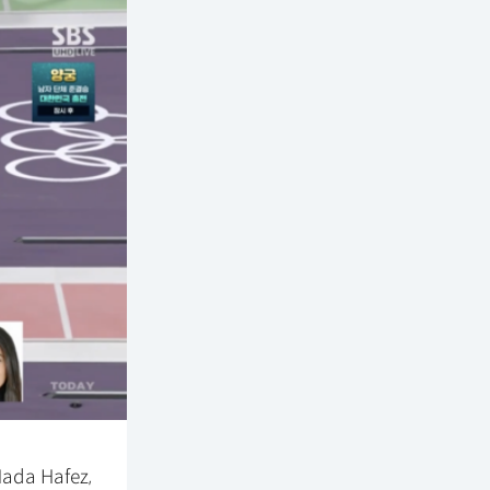
da Hafez,