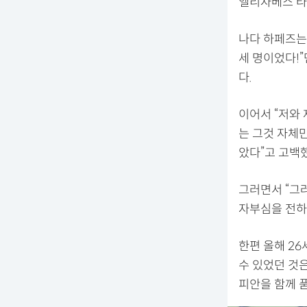
엘리자베스 타
나다 하페즈는
세 명이었다!”
다.
이어서 “저와
는 그것 자체
았다”고 고백했
그러면서 “그러
자부심을 전하고
한편 올해 26
수 있었던 것은
피안을 함께 