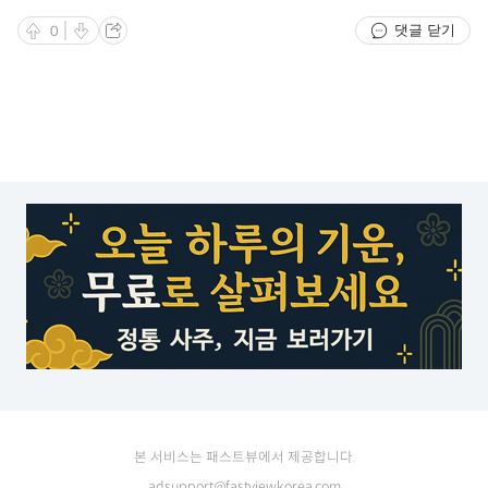
댓글 닫기
0
본 서비스는 패스트뷰에서 제공합니다.
adsupport@fastviewkorea.com