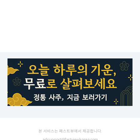
본 서비스는 패스트뷰에서 제공합니다.
adsupport@fastviewkorea.com