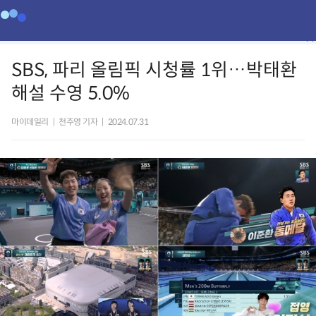
SBS, 파리 올림픽 시청률 1위…박태환
해설 수영 5.0%
마이데일리
|
천주영 기자
|
2024.07.31