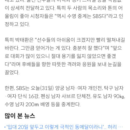
이 상세히 전달하고 있다. 특히 두 사람의 목소리와 톤의 어
울림이 좋아 시청자들은 "역시 수영 중계는 SBS다"라고 인
정하고 있다.
특히 박태환은 "선수들의 아쉬움이 크겠지만 빨리 떨쳐내길
바란다. 그만큼 얻어가는 게 있다. 충분히 잘 했다"며 "앞으
로 대회가 많이 있으니 절대 용기를 잃지 않았으면 좋겠
다"라며 후배들을 향한 따뜻한 격려와 응원을 보내 눈길을
끌었다.
한편, SBS는 오늘(31일) 양궁 남자·여자 개인전, 탁구 남자
·여자 단식 16강, 펜싱 남자 사브르 단체전, 유도 남자 90㎏,
수영 남자 200ｍ 배영 등을 중계한다.
많이 본 뉴스
'입대 20일 앞두고 이렇게 극적인 동메달이라니'... 허리 부