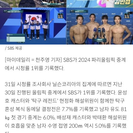
/ SBS 제공
[마이데일리 = 천주영 기자] SBS가 2024 파리올림픽 중계
에서 시청률 1위를 기록했다.
31일 시청률 조사회사 닐슨코리아의 집계에 따르면 지난
30일 진행된 올림픽 중계에서 SBS가 1위를 기록했다. 윤성
호 캐스터와 '탁구 레전드' 현정화 해설위원이 함께한 탁구
혼성 복식 동메달 결정전은 7.7%를 기록했고 남자 유도 81
㎏ 첫 경기 중계는 6.0%, 배성재 캐스터와 박태환 해설위원
이 호흡을 맞춘 남자 수영 접영 200ｍ 역시 5.0%를 기록했