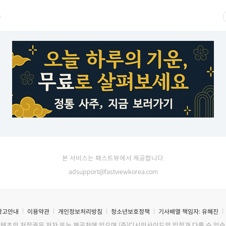
본 서비스는 패스트뷰에서 제공합니다.
adsupport@fastviewkorea.com
광고안내
이용약관
개인정보처리방침
청소년보호정책
기사배열 책임자:
유혜진
콘텐츠의 저작권은 저자 또는 제공처에 있으며 (주)디시인사이드의 입장과 다를 수 있습