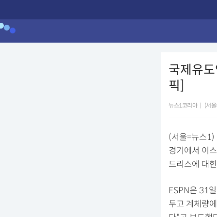
국제유도연
픽]
뉴스1코리아
|
(서울
(서울=뉴스1)
경기에서 이스
드리스에 대한
ESPN은 31
두고 계체량에