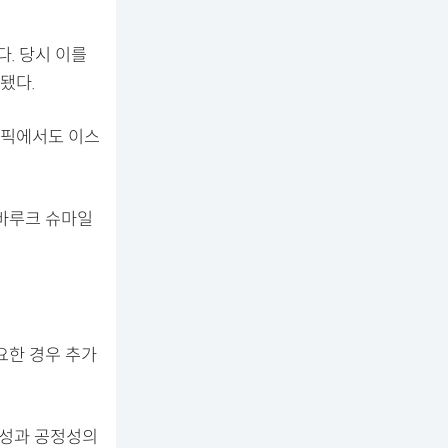
. 당시 이를
됐다.
림픽에서도 이스
 바루크 슈마일
요한 경우 추가
직성과 공정성의