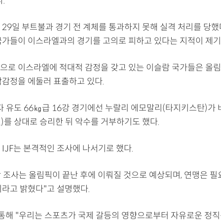
.
29일 부트불과 경기 전 계체를 통과하지 못해 실격 처리를 당했다
국가들이 이스라엘과의 경기를 고의로 피하고 있다는 지적이 제기
으로 이스라엘에 적대적 감정을 갖고 있는 이슬람 국가들은 올
악감정을 에둘러 표출하고 있다.
남자 유도 66㎏급 16강 경기에선 누랄리 에모말리(타지키스탄)가
)를 상대로 승리한 뒤 악수를 거부하기도 했다.
IJF는 본격적인 조사에 나서기로 했다.
당 조사는 올림픽이 끝난 후에 이뤄질 것으로 예상되며, 연맹은 필
이라고 밝혔다"고 설명했다.
을 통해 "우리는 스포츠가 국제 갈등의 영향으로부터 자유로운 정