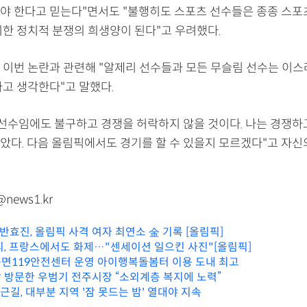
야 한다고 믿는다"면서도 "불행히도 스포츠 선수들은 종종 스포
위한 정치적 분쟁의 희생양이 된다"고 우려했다.
 이번 논란과 관련해 "알제리 선수들과 모든 무슬림 선수는 이
다고 생각한다"고 말했다.
 선수임에도 불구하고 경쟁을 허락하지 않을 것이다. 나는 경쟁하
았다. 다음 올림픽에서도 경기를 할 수 있을지 모르겠다"고 자신
@news1.kr
일' 반효진, 올림픽 사격 여자 최연소 金 기록 [올림픽]
피, 프랑스에서도 화제…"센세이션 일으킨 사진"[올림픽]
면119안전센터 운영 아이행복돌봄터 이용 도내 최고
 방문한 우범기 전주시장 “소외계층 복지에 노력”
근길, 대부분 지역 '잠 못드는 밤' 열대야 지속