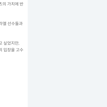
츠의 가치에 반
스라엘 선수들과
고 싶었지만,
의 입장을 고수