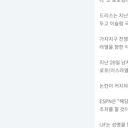
다"고 보도했다
드리스는 지난 
두고 이슬람 
가자지구 전쟁
라엘을 향한 
지난 28일 
로프(이스라엘
논란이 커지자 
ESPN은 "해
조처를 할 것
IJF는 성명