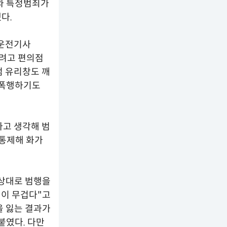
와 특정범죄가
다.
 운전기사
하려고 편의점
점 유리창도 깨
도 폭행하기도
다고 생각해 범
 통제해 화가
 상대로 범행을
책이 무겁다"고
을 잃는 결과가
붙였다. 다만