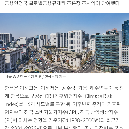
금융안정국 글로벌금융규제팀 조은정 조사역이 참여했다.
서울 중구 한국은행 본부 / 한국은행 제공
한은은 이상고온·이상저온·강수량·가뭄·해수면높이 등 5
개 항목으로 구성된 CRI(기후위험지수·Climate Risk
Index)를 16개 시도별로 구한 뒤, 기후변화 충격이 기후위
험지수와 전국 소비자물가지수(CPI), 전국 산업생산지수
(PI)에 미치는 영향을 기준기간(1980~2000년)과 최근기
간(2001~2023년)으로 나눠 분석했다. 조사 과정에는 국소