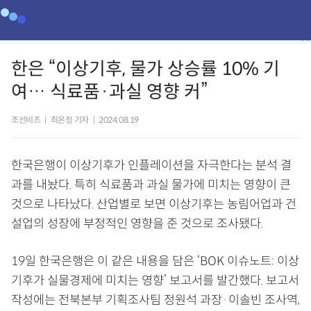
한은 “이상기후, 물가 상승률 10% 기
여… 식료품·과실 영향 커”
조선비즈
|
최온정 기자
|
2024.08.19
한국은행이 이상기후가 인플레이션을 자극한다는 분석 결
과를 내놨다. 특히 식료품과 과실 물가에 미치는 영향이 큰
것으로 나타났다. 산업별로 보면 이상기후는 농림어업과 건
설업의 성장에 부정적인 영향을 준 것으로 조사됐다.
19일 한국은행은 이 같은 내용을 담은 ‘BOK 이슈노트: 이상
기후가 실물경제에 미치는 영향’ 보고서를 발간했다. 보고서
작성에는 전북본부 기획조사팀 정원석 과장·이솔빈 조사역,