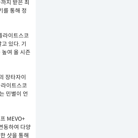
까지 받은 최
기를 통해 정
 "플라이트스코
고 있다. 기
 높여 올 시즌
고의 장타자이
'플라이트스코
는 민별이 언
프 MEVO+
연동하여 다양
교한 샷을 통해