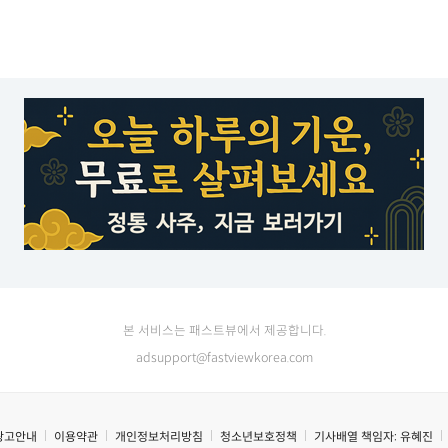
본 서비스는 패스트뷰에서 제공합니다.
adsupport@fastviewkorea.com
광고안내
이용약관
개인정보처리방침
청소년보호정책
기사배열 책임자:
유혜진