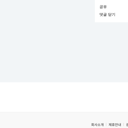
공유
댓글 닫기
회사소개
제휴안내