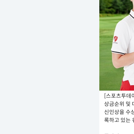
[스포츠투데이
상금순위 및 대
신인상을 수상한
록하고 있는 