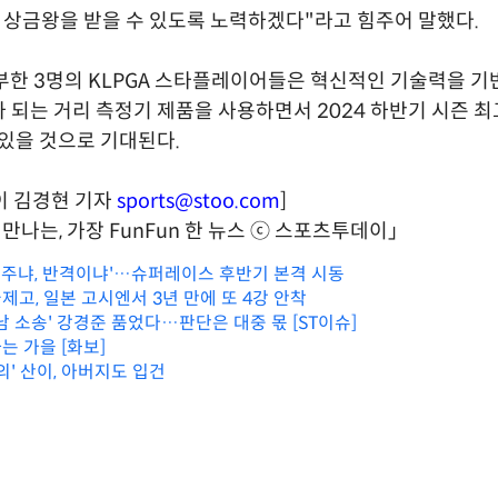
과 상금왕을 받을 수 있도록 노력하겠다"라고 힘주어 말했다.
부한 3명의 KLPGA 스타플레이어들은 혁신적인 기술력을 기
 되는 거리 측정기 제품을 사용하면서 2024 하반기 시즌 
 있을 것으로 기대된다.
이 김경현 기자
sports@stoo.com
]
만나는, 가장 FunFun 한 뉴스 ⓒ 스포츠투데이」
 독주냐, 반격이냐'…슈퍼레이스 후반기 본격 시동
고, 일본 고시엔서 3년 만에 또 4강 안착
남 소송' 강경준 품었다…판단은 대중 몫 [ST이슈]
는 가을 [화보]
의' 산이, 아버지도 입건