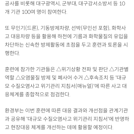
공사를 비롯해 대구광역시, 군부대, 대구강서소방서 등 10
개 기관 100여 명이 참여한다.
또 무인기(드론), 기동방제차량, 선박(무인선 포함), 화학사
고 대응차량 등을 활용해 하천에 기름과 화학물질의 유입을
차단하는 신속한 방제활동에 초점을 두고 훈련과 토론을 시
행한다.
훈련에 참가한 기관들은 △위기상황 전파 및 판단 △기관별
역할 △오염물질 방제 및 폐사어 수거 △후속조치 등 '대규
모 수질오염사고 위기관리 지침서(매뉴얼)'에 따른 사고 대
응체계를 종합적으로 점검한다.
환경부는 이번 훈련에 따른 대응 결과와 개선점을 관계기관
과 공유해 '대규모 수질오염사고 위기관리 지침서'에 반영하
고 현장대응 체계를 개선하는 데에 활용할 예정이다.