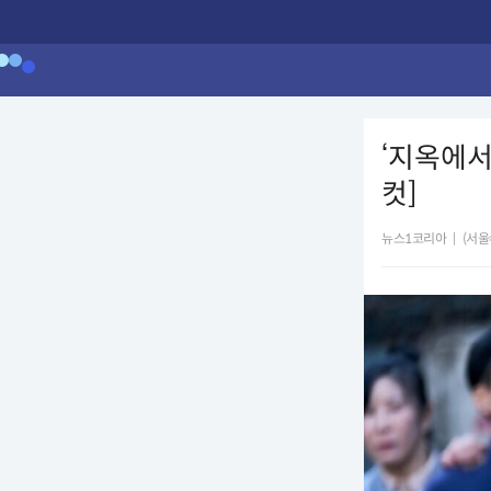
‘지옥에서
컷]
뉴스1코리아
|
(서울