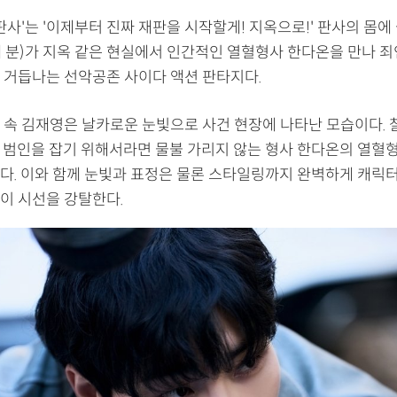
판사'는 '이제부터 진짜 재판을 시작할게! 지옥으로!' 판사의 몸에
 분)가 지옥 같은 현실에서 인간적인 열혈형사 한다온을 만나 
 거듭나는 선악공존 사이다 액션 판타지다.
 속 김재영은 날카로운 눈빛으로 사건 현장에 나타난 모습이다. 
 범인을 잡기 위해서라면 물불 가리지 않는 형사 한다온의 열혈형
다. 이와 함께 눈빛과 표정은 물론 스타일링까지 완벽하게 캐릭터
이 시선을 강탈한다.