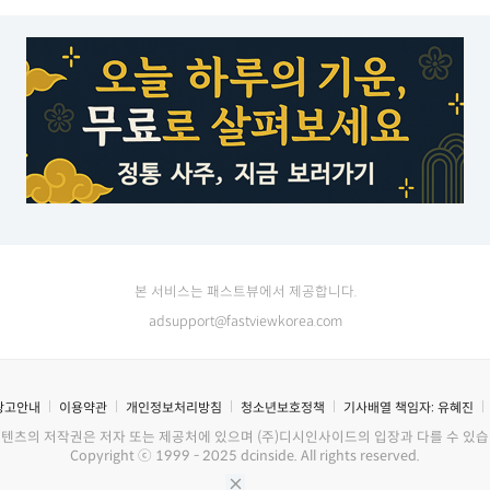
본 서비스는 패스트뷰에서 제공합니다.
adsupport@fastviewkorea.com
광고안내
이용약관
개인정보처리방침
청소년보호정책
기사배열 책임자:
유혜진
콘텐츠의 저작권은 저자 또는 제공처에 있으며 (주)디시인사이드의 입장과 다를 수 있습
Copyright ⓒ 1999 - 2025 dcinside. All rights reserved.