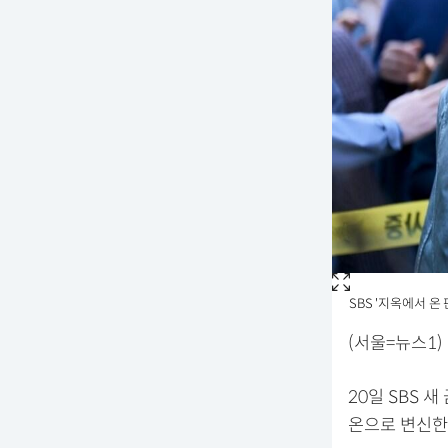
SBS '지옥에서 온 
(서울=뉴스1)
20일 SBS 
온으로 변신한