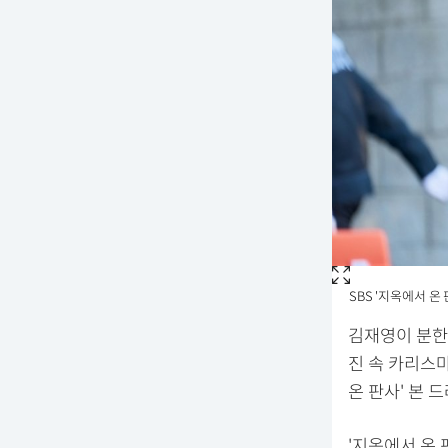
SBS '지옥에서 온 
김재영이 분한
진 속 카리스
온 판사' 본 
'지옥에서 온 