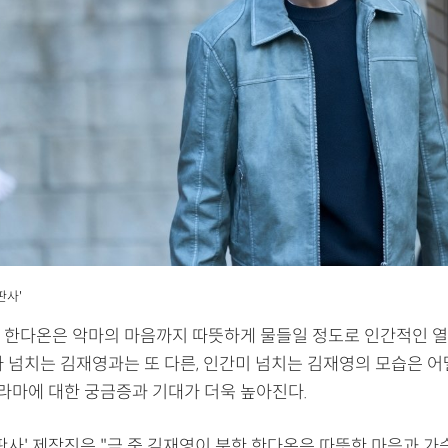
판사'
 한다온은 악마의 마음까지 따뜻하게 물들일 정도로 인간적인 열
마 넘치는 김재영과는 또 다른, 인간미 넘치는 김재영의 모습은 어
드라마에 대한 궁금증과 기대가 더욱 높아진다.
판사' 제작진은 "극 중 김재영이 분한 한다온은 따뜻한 마음과 가