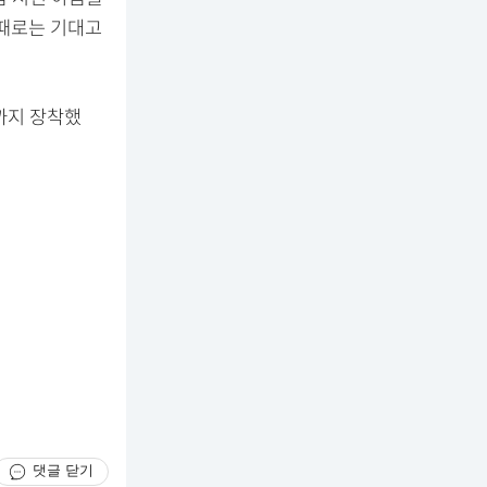
 때로는 기대고
얼까지 장착했
댓글 닫기