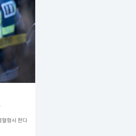
.
 열혈형사 한다