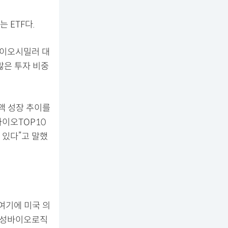
 ETF다.
바이오시밀러 대
 많은 투자 비중
액 성장 추이를
바이오TOP10
 있다”고 말했
여기에 미국 의
 삼성바이오로직