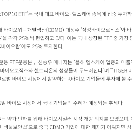
이오TOP10 ETF’는 국내 대표 바이오·헬스케어 종목에 집중 투자하는
국내 바이오위탁개발생산(CDMO) 대장주 ‘삼성바이오로직스’와 
’을 각각 25%씩 편입하고 있다. 이는 국내 상장된 ETF 중 가장
‘SK바이오팜’에도 25% 투자한다.
용 ETF운용본부 신승우 매니저는 “올해 헬스케어 업종의 매출
바이오로직스와 셀트리온의 성장률이 두드러진다”며 “’TIGER 
 글로벌 바이오 시장에서 활약하는 K바이오 기업들에 투자해 볼 수
로벌 바이오 시장에서 국내 기업들의 수혜가 예상되는 추세다.
부는 약가 인하를 위해 바이오시밀러 시장 개방 의지를 보였으며, 
인 ‘생물보안법’으로 중국 CDMO 기업에 대한 제재가 이뤄지면