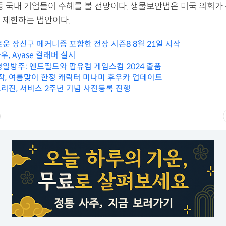
 등 국내 기업들이 수혜를 볼 전망이다. 생물보안법은 미국 의회가
 제한하는 법안이다.
로운 장신구 메커니즘 포함한 전장 시즌8 8월 21일 시작
, Ayase 컬래버 실시
명일방주: 엔드필드와 팝유컴 게임스컴 2024 출품
마작, 여름맞이 한정 캐릭터 미나미 후우카 업데이트
리진, 서비스 2주년 기념 사전등록 진행