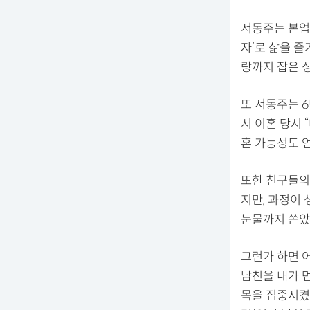
서동주는 본업
자’로 삶을 즐
랑까지 잡은 
또 서동주는 6
서 이혼 당시 
혼 가능성도 
또한 친구들의
지만, 과정이
눈물까지 쏟았
그런가 하면 
남친을 내가 
목을 집중시켰다