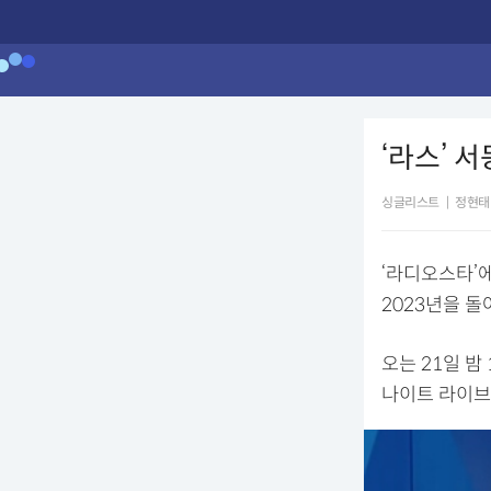
‘라스’ 
싱글리스트
|
정현태
‘라디오스타’
2023년을 돌
오는 21일 밤
나이트 라이브