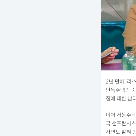
2년 만에 ‘라
단독주택의 숨
집에 대한 남
이어 서동주는
국 샌프란시스
사연도 밝혀 