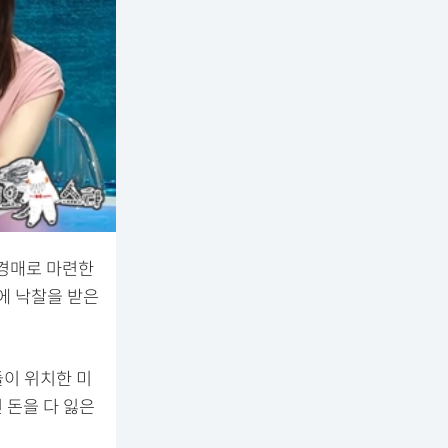
 경매로 마련한
에 낙찰을 받은
들이 위치한 미
 돈을 다 잃은