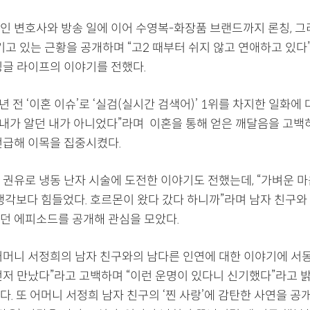
인 변호사와 방송 일에 이어 수영복-화장품 브랜드까지 론칭, 그리
기고 있는 근황을 공개하며 “고2 때부터 쉬지 않고 연애하고 있다
싱글 라이프의 이야기를 전했다.
년 전 ‘이혼 이슈’로 ‘실검(실시간 검색어)’ 1위를 차지한 일화에
“내가 알던 내가 아니었다”라며 이혼을 통해 얻은 깨달음을 고백하
언급해 이목을 집중시켰다.
 권유로 냉동 난자 시술에 도전한 이야기도 전했는데, “가벼운 
 생각보다 힘들었다. 호르몬이 왔다 갔다 하니까”라며 남자 친구와
던 에피소드를 공개해 관심을 모았다.
어머니 서정희의 남자 친구와의 남다른 인연에 대한 이야기에 서
먼저 만났다”라고 고백하며 “이런 운명이 있다니 신기했다”라고 
. 또 어머니 서정희 남자 친구의 ‘찐 사랑’에 감탄한 사연을 공개