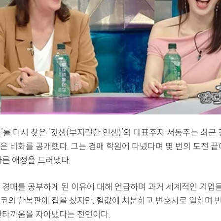
스’를 다시 찾은 ‘갓생(부지런한 인생)’의 대표주자 서동주는 최근
은 비화를 공개했다. 그는 경매 학원에 다녔다며 몇 번의 도전 끝
다른 애정을 드러냈다.
 경매를 공부하게 된 이유에 대해 언급하며 과거 세계적인 기업
코의 한복판에 집을 샀지만, 헐값에 처분하고 변호사로 일하며 번
안타까움을 자아냈다는 전언이다.