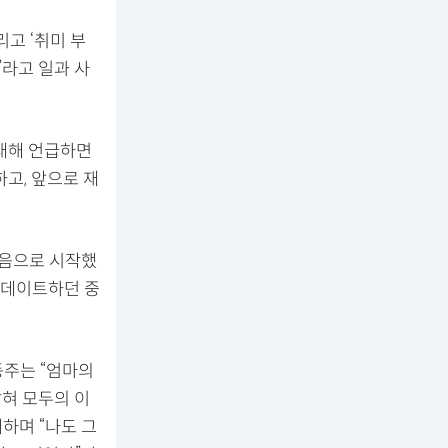
고 ‘취미 부
”라고 일과 사
 대해 언급하면
고, 앞으로 재
마음으로 시작했
 데이트하던 중
동주는 “엄마의
밝혀 모두의 이
하며 “나도 그