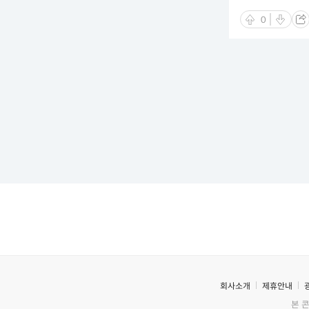
0
회사소개
제휴안내
본 