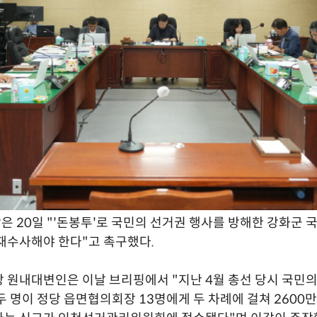
 20일 "'돈봉투'로 국민의 선거권 행사를 방해한 강화군 
재수사해야 한다"고 촉구했다.
 원내대변인은 이날 브리핑에서 "지난 4월 총선 당시 국민의
두 명이 정당 읍면협의회장 13명에게 두 차례에 걸쳐 2600