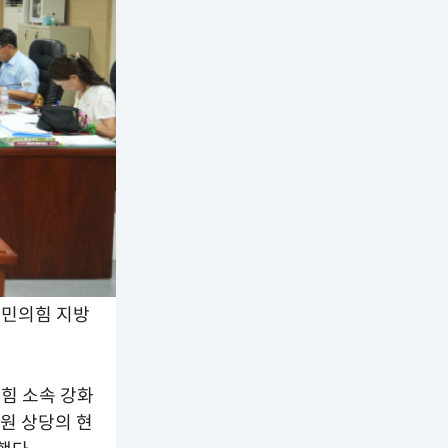
국민의힘 지방
힘 소속 강화
만원 상당의 현