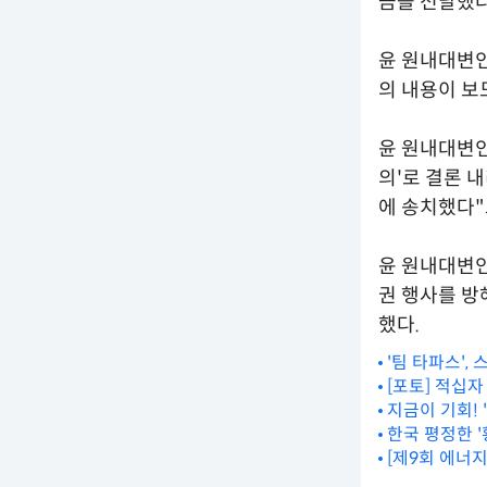
금을 전달했
윤 원내대변인
의 내용이 보
윤 원내대변인
의'로 결론 
에 송치했다"
윤 원내대변인
권 행사를 방
했다.
'팀 타파스',
[포토] 적십
지금이 기회! 
한국 평정한 '
[제9회 에너지