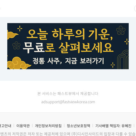
본 서비스는 패스트뷰에서 제공합니다.
adsupport@fastviewkorea.com
광고안내
이용약관
개인정보처리방침
청소년보호정책
기사배열 책임자:
유혜진
콘텐츠의 저작권은 저자 또는 제공처에 있으며 (주)디시인사이드의 입장과 다를 수 있습