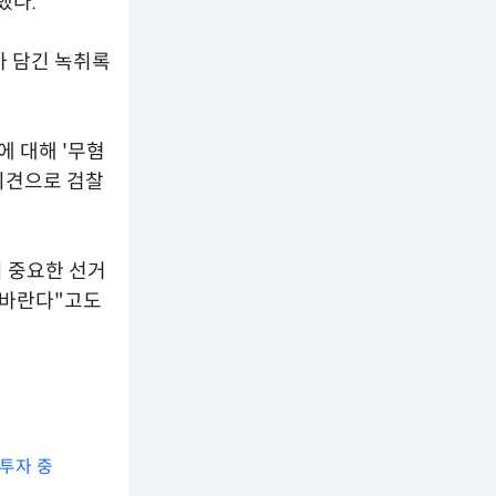
했다.
가 담긴 녹취록
 대해 '무혐
 의견으로 검찰
 중요한 선거
 바란다"고도
 투자 중