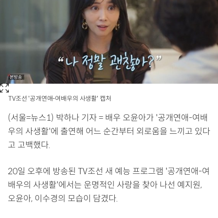
TV조선 '공개연애-여배우의 사생활' 캡처
(서울=뉴스1) 박하나 기자 = 배우 오윤아가 '공개연애-여배
우의 사생활'에 출연해 어느 순간부터 외로움을 느끼고 있다
고 고백했다.
20일 오후에 방송된 TV조선 새 예능 프로그램 '공개연애-여
배우의 사생활'에서는 운명적인 사랑을 찾아 나선 예지원,
오윤아, 이수경의 모습이 담겼다.