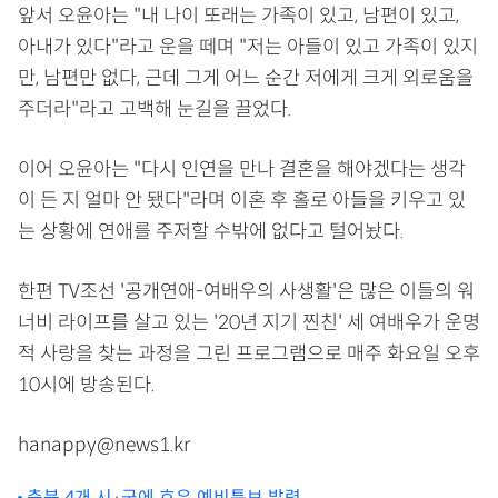
앞서 오윤아는 "내 나이 또래는 가족이 있고, 남편이 있고,
아내가 있다"라고 운을 떼며 "저는 아들이 있고 가족이 있지
만, 남편만 없다, 근데 그게 어느 순간 저에게 크게 외로움을
주더라"라고 고백해 눈길을 끌었다.
이어 오윤아는 "다시 인연을 만나 결혼을 해야겠다는 생각
이 든 지 얼마 안 됐다"라며 이혼 후 홀로 아들을 키우고 있
는 상황에 연애를 주저할 수밖에 없다고 털어놨다.
한편 TV조선 '공개연애-여배우의 사생활'은 많은 이들의 워
너비 라이프를 살고 있는 '20년 지기 찐친' 세 여배우가 운명
적 사랑을 찾는 과정을 그린 프로그램으로 매주 화요일 오후
10시에 방송된다.
hanappy@news1.kr
충북 4개 시·군에 호우 예비특보 발령