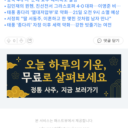
김민재의 뮌헨, 친선전서 그라스호퍼 4-0 대파…이영준 비공
식 데뷔전
태풍 종다리 '열대저압부'로 약화…21일 오전 9시 소멸 예상
서정희 "딸 서동주, 이혼하고 한 맺힌 것처럼 남자 만나"
태풍 '종다리' 자정 이후 세력 약화…강한 빗줄기는 여전
댓글 닫기
0
본 서비스는 패스트뷰에서 제공합니다.