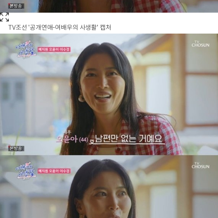
TV조선 '공개연애-여배우의 사생활' 캡처