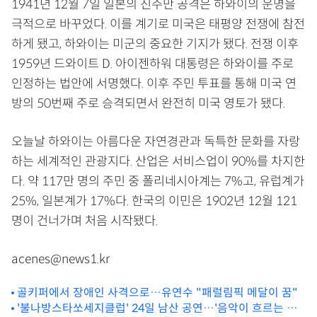
1941년 12월 7일 일본의 진주만 공격은 하와이의 운명을
극적으로 바꾸었다. 이를 계기로 미국은 태평양 전쟁에 참전
하게 됐고, 하와이는 미군의 중요한 기지가 됐다. 전쟁 이후
1959년 드와이트 D. 아이젠하워 대통령은 하와이를 주로
인정하는 법안에 서명했다. 이후 주민 투표를 통해 미국 연
방의 50번째 주로 승격되면서 완전히 미국 영토가 됐다.
오늘날 하와이는 아름다운 자연경관과 독특한 문화를 자랑
하는 세계적인 관광지다. 산업은 서비스업이 90%를 차지한
다. 약 117만 명의 주민 중 폴리네시아계는 7%고, 유럽계가
25%, 일본계가 17%다. 한국의 이민은 1902년 12월 121
명이 건너가며 처음 시작됐다.
acenes@news1.kr
골키퍼에서 장애인 사격으로…유연수 "패럴림픽 메달이 꿈"
'불나방스타쏘세지클럽' 24일 남산 공연…'음악이 흐르는 정