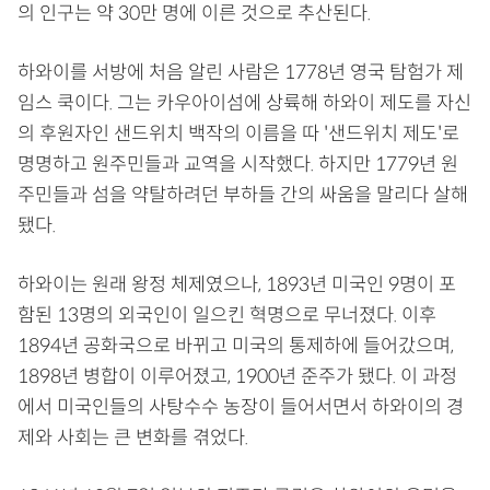
의 인구는 약 30만 명에 이른 것으로 추산된다.
하와이를 서방에 처음 알린 사람은 1778년 영국 탐험가 제
임스 쿡이다. 그는 카우아이섬에 상륙해 하와이 제도를 자신
의 후원자인 샌드위치 백작의 이름을 따 '샌드위치 제도'로
명명하고 원주민들과 교역을 시작했다. 하지만 1779년 원
주민들과 섬을 약탈하려던 부하들 간의 싸움을 말리다 살해
됐다.
하와이는 원래 왕정 체제였으나, 1893년 미국인 9명이 포
함된 13명의 외국인이 일으킨 혁명으로 무너졌다. 이후
1894년 공화국으로 바뀌고 미국의 통제하에 들어갔으며,
1898년 병합이 이루어졌고, 1900년 준주가 됐다. 이 과정
에서 미국인들의 사탕수수 농장이 들어서면서 하와이의 경
제와 사회는 큰 변화를 겪었다.