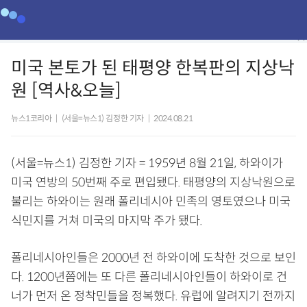
미국 본토가 된 태평양 한복판의 지상낙
원 [역사&오늘]
뉴스1코리아
|
(서울=뉴스1) 김정한 기자
|
2024.08.21
(서울=뉴스1) 김정한 기자 = 1959년 8월 21일, 하와이가
미국 연방의 50번째 주로 편입됐다. 태평양의 지상낙원으로
불리는 하와이는 원래 폴리네시아 민족의 영토였으나 미국
식민지를 거쳐 미국의 마지막 주가 됐다.
폴리네시아인들은 2000년 전 하와이에 도착한 것으로 보인
다. 1200년쯤에는 또 다른 폴리네시아인들이 하와이로 건
너가 먼저 온 정착민들을 정복했다. 유럽에 알려지기 전까지