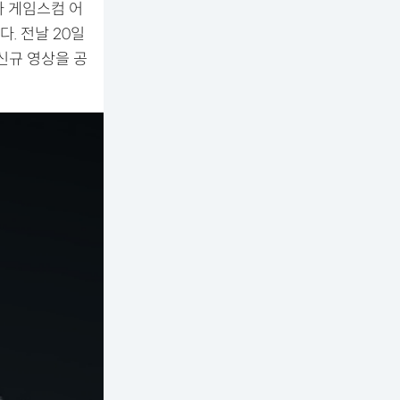
가 게임스컴 어
다. 전날 20일
신규 영상을 공