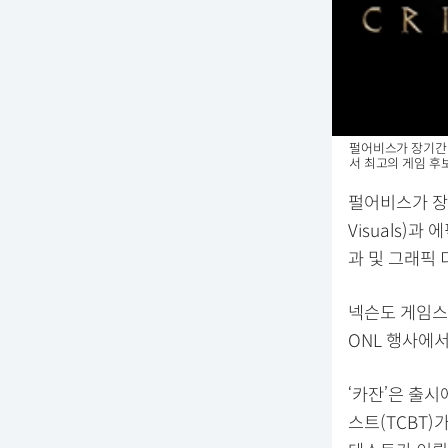
펄어비스가 장기간 개
서 최고의 게임 후
펄어비스가 장기
Visuals)
과 및 그래픽 
넥슨도 게임스컴
ONL 행사에서
‘카잔’은 출시
스트(TCBT)