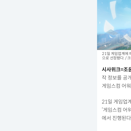
21일 게임업계에 
으로 선정됐다. / 
시사위크=조
작 정보를 공
게임스컴 어워
21일 게임업
‘게임스컴 어워
에서 진행된다