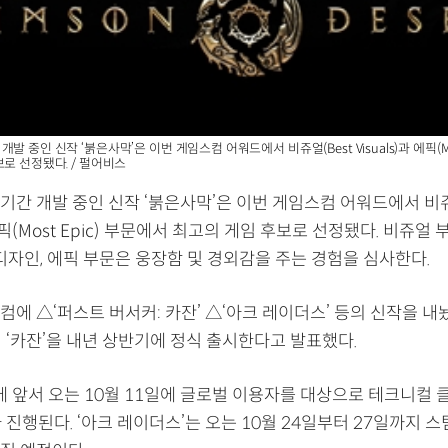
발 중인 신작 ‘붉은사막’은 이번 게임스컴 어워드에서 비쥬얼(Best Visuals)과 에픽(Mos
보로 선정됐다. / 펄어비스
간 개발 중인 신작 ‘붉은사막’은 이번 게임스컴 어워드에서 비쥬
과 에픽(Most Epic) 부문에서 최고의 게임 후보로 선정됐다. 비쥬얼
디자인, 에픽 부문은 웅장함 및 경외감을 주는 경험을 심사한다.
에 △‘퍼스트 버서커: 카잔’ △‘아크 레이더스’ 등의 신작을 내
 ‘카잔’을 내년 상반기에 정식 출시한다고 발표했다.
에 앞서 오는 10월 11일에 글로벌 이용자를 대상으로 테크니컬 
가 진행된다. ‘아크 레이더스’는 오는 10월 24일부터 27일까지 