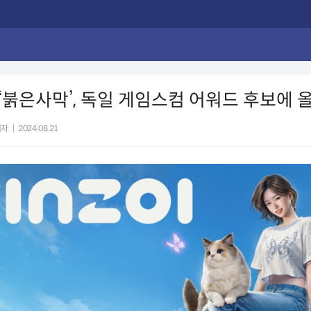
·‘붉은사막’, 독일 게임스컴 어워드 후보에 
기자
|
2024.08.21