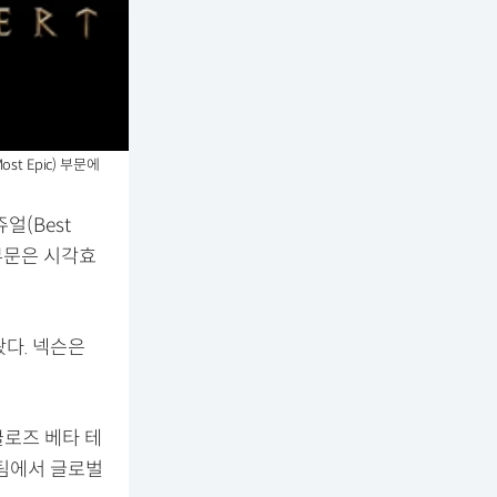
t Epic) 부문에
얼(Best
 부문은 시각효
놨다. 넥슨은
클로즈 베타 테
스팀에서 글로벌