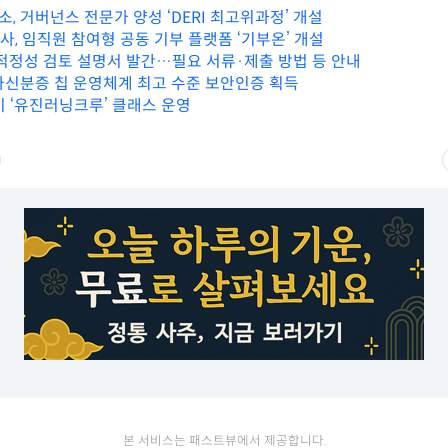
, 거버넌스 전문가 양성 ‘DERI 최고위과정’ 개설
사, 임직원 참여형 공동 기부 플랫폼 ‘기부온’ 개설
 적정성 검토 설명서 발간…필요 서류·제출 방법 등 안내
가신분증 칩 운영체계 최고 수준 보안인증 획득
기 ‘유진러닝크루’ 클래스 운영
본 서비스는 패스트뷰에서 제공합니다.