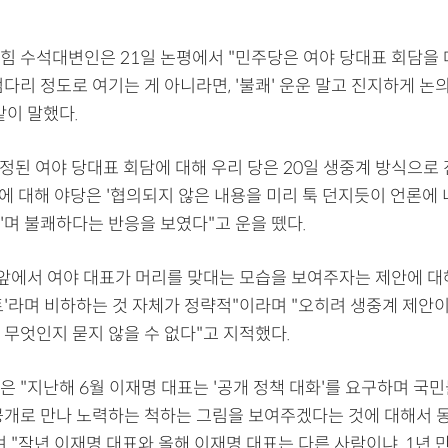
힘 수석대변인은 21일 논평에서 "민주당은 여야 당대표 회담을
다리 정도로 여기는 게 아니라면, '불쾌' 운운 말고 진지하게 논
같이 말했다.
예정된 여야 당대표 회담에 대해 우리 당은 20일 생중계 방식으로
에 대해 야당은 '협의되지 않은 내용을 미리 툭 던지듯이 언론에 
'며 불쾌하다는 반응을 보였다"고 운을 뗐다.
 앞에서 여야 대표가 머리를 맞대는 모습을 보여주자는 제안에 대
트'라며 비하하는 것 자체가 정략적"이라며 "오히려 생중계 제안
 무엇인지 묻지 않을 수 없다"고 지적했다.
 "지난해 6월 이재명 대표는 '공개 정책 대화'를 요구하며 국민
공개로 만나 노력하는 척하는 그림을 보여주겠다는 것에 대해서 
 "작년 이재명 대표와 올해 이재명 대표는 다른 사람이냐. 1년 