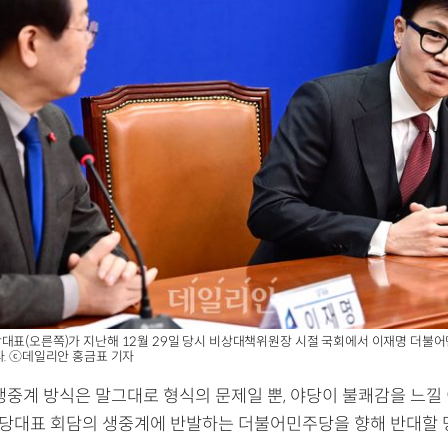
대표(오른쪽)가 지난해 12월 29일 당시 비상대책위원장 시절 국회에서 이재명 더불
다. ⓒ데일리안 홍금표 기자
생중계 방식은 말그대로 형식의 문제일 뿐, 야당이 불쾌감을 느낄
야 당대표 회담의 생중계에 반발하는 더불어민주당을 향해 반대할