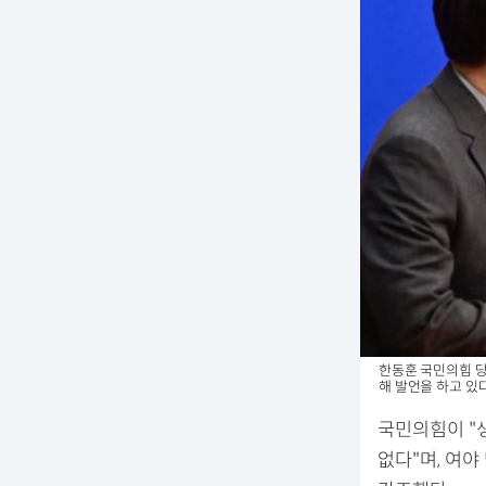
한동훈 국민의힘 당
해 발언을 하고 있
국민의힘이 "
없다"며, 여