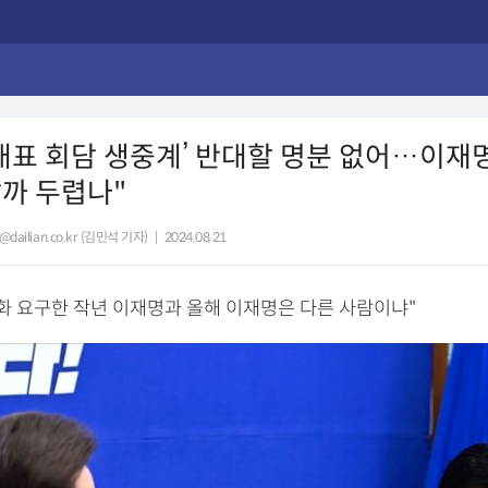
 ‘대표 회담 생중계’ 반대할 명분 없어…이재
까 두렵나"
dailian.co.kr (김민석 기자)
|
2024.08.21
대화 요구한 작년 이재명과 올해 이재명은 다른 사람이냐"