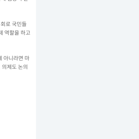
문회로 국민들
제 역할을 하고
게 아니라면 마
떤 의제도 논의