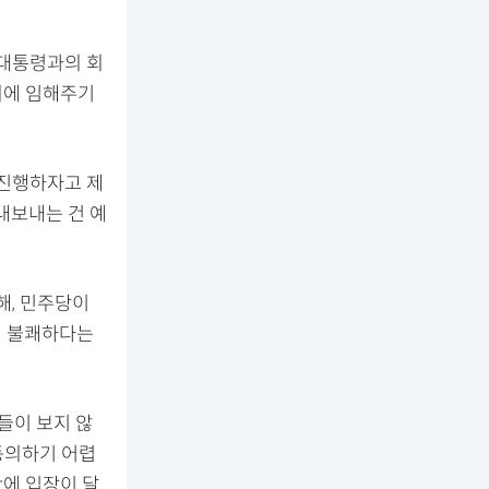
 대통령과의 회
의에 임해주기
 진행하자고 제
내보내는 건 예
해, 민주당이
이 불쾌하다는
들이 보지 않
동의하기 어렵
만에 입장이 달