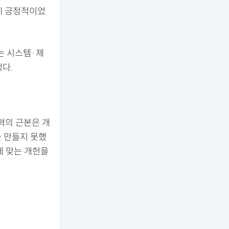
는데 긍정적이었
끄는 시스템·제
다.
혁의 근본은 개
을 만들지 못했
에 맞는 개헌을