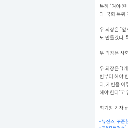
특히 “여야 원
다. 국회 특위
우 의장은 “앞
도 만들겠다. 
우 의장은 사
우 의장은 “
헌부터 해야 
다. 개헌을 이
해야 한다”고 
최기창 기자 mo
뉴진스, 꾸준
TWS(투어스)