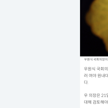
우원식 국회의장이 
우원식 국회의장
러 여야 원내
다.
우 의장은 2
대해 검토해야