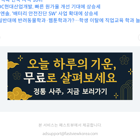
HDC현대산업개발, 빠른 원가율 개선 기대에 상승세
G엔솔, '배터리 안전진단 SW' 사업 확대에 상승세
일반대에 반려동물학과·웹툰학과가?…학생 이탈에 직업교육 학과 
본 서비스는 패스트뷰에서 제공합니다.
adsupport@fastviewkorea.com