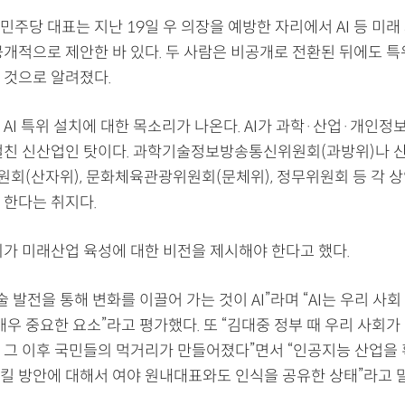
주당 대표는 지난 19일 우 의장을 예방한 자리에서 AI 등 미래
공개적으로 제안한 바 있다. 두 사람은 비공개로 전환된 뒤에도 특
 것으로 알려졌다.
AI 특위 설치에 대한 목소리가 나온다. AI가 과학·산업·개인정
걸친 신산업인 탓이다. 과학기술정보방송통신위원회(과방위)나
회(산자위), 문화체육관광위원회(문체위), 정무위원회 등 각 
 한다는 취지다.
회가 미래산업 육성에 대한 비전을 제시해야 한다고 했다.
술 발전을 통해 변화를 이끌어 가는 것이 AI”라며 “AI는 우리 사
매우 중요한 요소”라고 평가했다. 또 “김대중 정부 때 우리 사회
 그 이후 국민들의 먹거리가 만들어졌다”면서 “인공지능 산업을
킬 방안에 대해서 여야 원내대표와도 인식을 공유한 상태”라고 