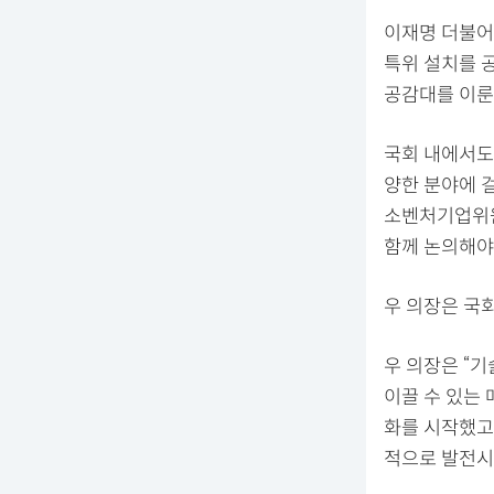
이재명 더불어민
특위 설치를 
공감대를 이룬
국회 내에서도 
양한 분야에 
소벤처기업위원
함께 논의해야
우 의장은 국
우 의장은 “기
이끌 수 있는 
화를 시작했고
적으로 발전시