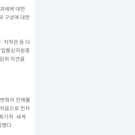
 과제에 대한
위 구성에 대한
보·저작권 등 다
 산업통상자원중
상임위 의견을
회 변화의 전체를
가 처음으로 전자
 획기적·세계
말했다.