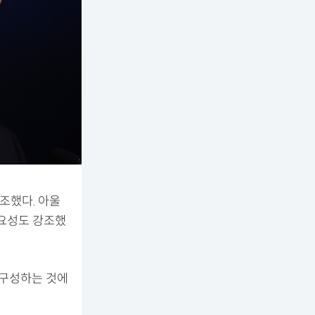
조했다. 아울
필요성도 강조했
 구성하는 것에