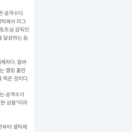
판 공격수다.
 셀틱에서 리그
 토트넘 감독인
을 달성하는 등
체자다. 알바
는 엘링 홀란
 찍은 것이다.
그는 공격수가
절한 상황"이라
1년부터 셀틱에