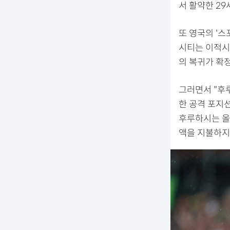
서 활약한 2
또 영국의 '
시티는 이적시
의 복귀가 확
그러면서 "후
한 공격 포지
후루하시는 올
액을 지불하지