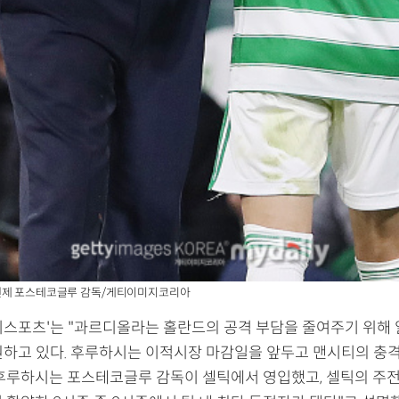
엔제 포스테코글루 감독/게티이미지코리아
미스포츠'는 "과르디올라는 홀란드의 공격 부담을 줄여주기 위해
원하고 있다. 후루하시는 이적시장 마감일을 앞두고 맨시티의 충
 후루하시는 포스테코글루 감독이 셀틱에서 영입했고, 셀틱의 주전