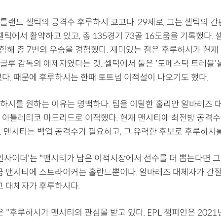
틀랜드 셀틱의 공격수 후루하시 쿄고다. 29세로, 그는 셀틱의 간
셀틱에서 활약하고 있고, 총 135경기 73골 16도움을 기록했다.
포함해 총 7번의 우승을 경험했다. 재미있는 점은 후루하시가 현재
글루 감독의 애제자였다는 것. 셀틱에서 둘은 '도메스틱 트레블'
했다. 때문에 후루하시는 한때 토트넘 이적설이 나오기도 했다.
하시를 원하는 이유는 명백하다. 팀을 이탈한 훌리안 알바레즈 대
 아틀레티코 마드리드로 이적했다. 현재 맨시티에 최전방 공격수
. 맨시티는 백업 공격수가 필요하고, 그 유력한 후보로 후루하시를
 인사이더'는 "맨시티가 남은 이적시장에서 선수를 더 뽑는다면 
지금 맨시티에 스트라이커는 홀란드뿐이다. 알바레즈 대체자가 간
그 대체자가 후루하시다.
은 "후루하시가 맨시티의 관심을 받고 있다. EPL 챔피언은 202