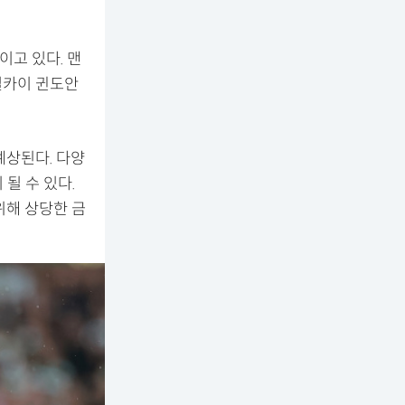
이고 있다. 맨
일카이 귄도안
예상된다. 다양
될 수 있다.
위해 상당한 금