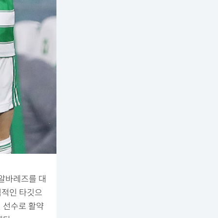
 알바레즈를 대
격적인 타깃으
 선수로 활약