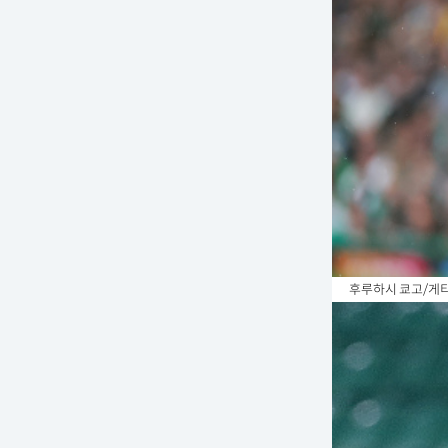
후루하시 쿄고/게