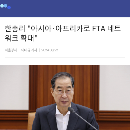
한총리 "아시아·아프리카로 FTA 네트
워크 확대"
서울경제
|
이태규 기자
|
2024.08.22