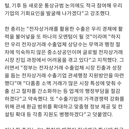
털, 기후 등 새로운 통상규범 논의에도 적극 참여해 우리
기업의 기회요인을 발굴해 나가겠다"고 강조했다.
한 총리는 "전자상거래를 활용한 수출은 우리 경제에 활
력을 불어넣을 또 하나의 모멘텀이 될 것"이라며 "하지
만 우리 전자상거래 수출업체 상당수는 무역과 행정 절
차에 익숙하지 않은 중소상공인이며 글로벌 전자상거래
시장 진입 과정에서 어려움을 겪고 있다"고 지적했다. 그
러면서 "정부는 전자상거래 수출업체 시장 진출과 성장
을 돕는 전자상거래 수출기업 관세행정 지원방안을 마련
했다"며 "다품종 소액 거래가 많은 시장 특성에 맞춰 수
출 신고 절차를 간소화하는 등 업계의 행정부담을 절감
하겠다"고 약속했다. 또 "수출기업의 가격경쟁력 강화를
위해 관세 환급 범위를 확대하고 맞춤형 정보 제공 및 컨
설팅 확대 등 각종 지원도 병행하겠다"고 덧붙였다.