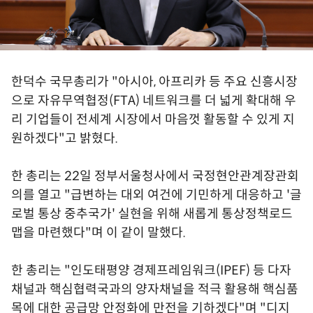
한덕수 국무총리가 "아시아, 아프리카 등 주요 신흥시장
으로 자유무역협정(FTA) 네트워크를 더 넓게 확대해 우
리 기업들이 전세계 시장에서 마음껏 활동할 수 있게 지
원하겠다"고 밝혔다.
한 총리는 22일 정부서울청사에서 국정현안관계장관회
의를 열고 "급변하는 대외 여건에 기민하게 대응하고 '글
로벌 통상 중추국가' 실현을 위해 새롭게 통상정책로드
맵을 마련했다"며 이 같이 말했다.
한 총리는 "인도태평양 경제프레임워크(IPEF) 등 다자
채널과 핵심협력국과의 양자채널을 적극 활용해 핵심품
목에 대한 공급망 안정화에 만전을 기하겠다"며 "디지