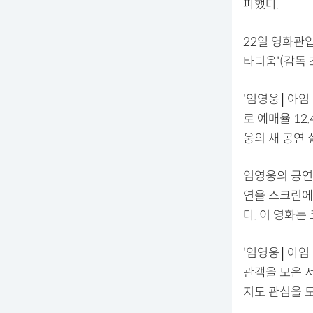
파했다.
22일 영화관
타디움'(감독 
'임영웅│아임 
로 예매율 12
웅의 새 공연
임영웅의 공연 
연을 스크린에 
다. 이 영화는
'임영웅│아임 
관객을 모은 
지도 관심을 