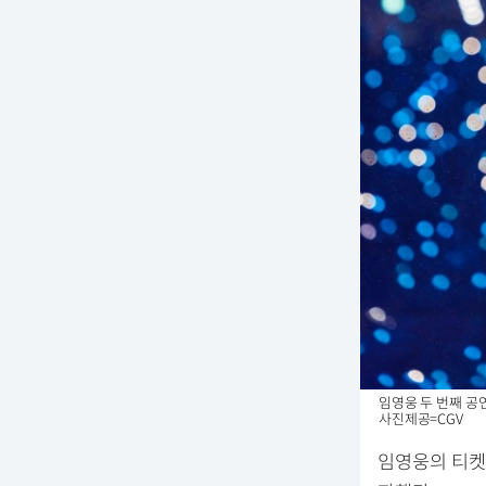
임영웅 두 번째 공연
사진제공=CGV
임영웅의 티켓 