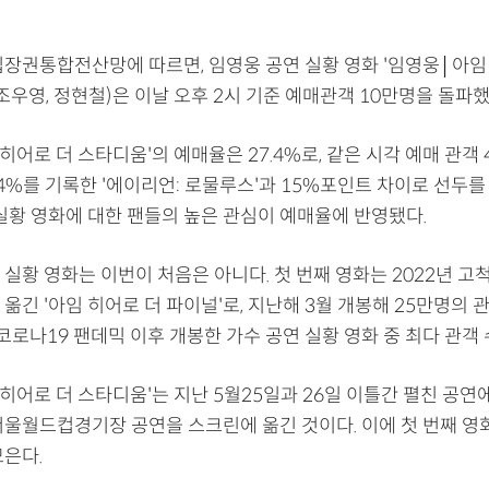
입장권통합전산망에 따르면, 임영웅 공연 실황 영화 '임영웅│아임
조우영, 정현철)은 이날 오후 2시 기준 예매관객 10만명을 돌파했
히어로 더 스타디움'의 예매율은 27.4%로, 같은 시각 예매 관객 
.4%를 기록한 '에이리언: 로물루스'과 15%포인트 차이로 선두를
 실황 영화에 대한 팬들의 높은 관심이 예매율에 반영됐다.
실황 영화는 이번이 처음은 아니다. 첫 번째 영화는 2022년 고
옮긴 '아임 히어로 더 파이널'로, 지난해 3월 개봉해 25만명의 
 코로나19 팬데믹 이후 개봉한 가수 공연 실황 영화 중 최다 관객
히어로 더 스타디움'는 지난 5월25일과 26일 이틀간 펼친 공연
서울월드컵경기장 공연을 스크린에 옮긴 것이다. 이에 첫 번째 영
모은다.