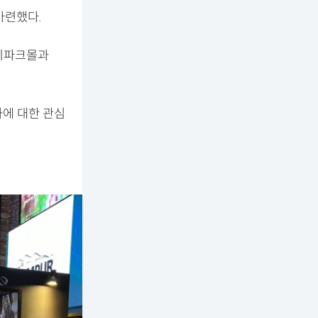
마련했다.
아이파크몰과
화에 대한 관심