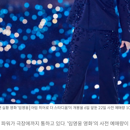
 실황 영화 '임영웅│아임 히어로 더 스타디움'이 개봉을 6일 앞둔 22일 사전 예매량 1
파워가 극장에까지 통하고 있다. '임영웅 영화'의 사전 예매량이 