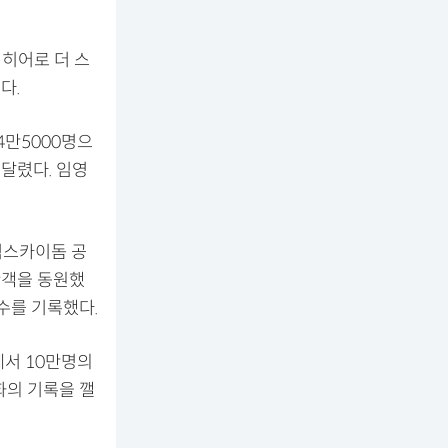
 히어로 더 스
다.
4만5000명으
 달렸다. 임영
척스카이돔 공
관객을 동원했
 수를 기록했다.
에서 10만명의
화의 기록을 깰