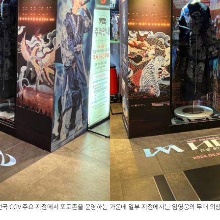
전국 CGV 주요 지점에서 포토존을 운영하는 가운데 일부 지점에서는 임영웅의 무대 의상