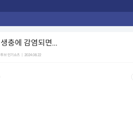
생충에 감염되면...
유투브 인기쇼츠
|
2024.08.22