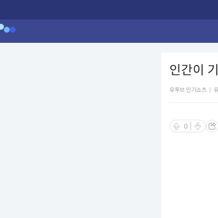
인간이 기
유투브 인기쇼츠
|
0